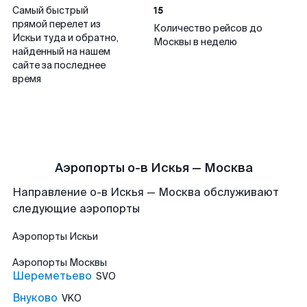
15
Самый быстрый
прямой перелет из
Количество рейсов до
Искьи туда и обратно,
Москвы в неделю
найденный на нашем
сайте за последнее
время
Аэропорты о-в Искья — Москва
Направление о-в Искья — Москва обслуживают
следующие аэропорты
Аэропорты
Искьи
Аэропорты
Москвы
Шереметьево
SVO
Внуково
VKO