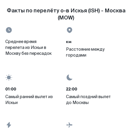
Факты по перелёту о-в Искья (ISH) - Москва
(MOW)
км
Среднее время
перелета из Искьи в
Расстояние между
Москву без пересадок
городами
01:00
22:00
Самый ранний вылет из
Самый поздний вылет
Искьи
до Москвы