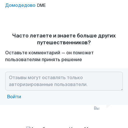
Домодедово
DME
Часто летаете и знаете больше других
путешественников?
Оставьте комментарий — он поможет
пользователям принять решение
Войти
Вы