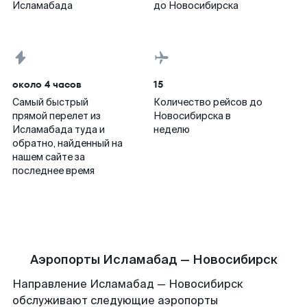
Исламабада
до Новосибирска
около 4 часов
15
Самый быстрый
Количество рейсов до
прямой перелет из
Новосибирска в
Исламабада туда и
неделю
обратно, найденный на
нашем сайте за
последнее время
Аэропорты Исламабад — Новосибирск
Направление Исламабад — Новосибирск
обслуживают следующие аэропорты