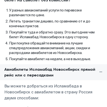
билет на самолет без комиссии?
У разных авиакомпаний услуги по перевозке
различаются по цене.
Лететь транзитом дешево, по сравнению от и до
конечных пунктов.
Покупайте туда и обратно сразу. Это выгоднее чем
билет Исламабад Новосибирск в одну сторону.
При покупке обращайте внимание на лучшие
спецпредложения авиакомпаний, акции, скидки и
распродажи авиабилетов из Новосибирска.
Покупайте авиабилет на неделе, а не в выходные.
Авиабилеты Исламабад Новосибирск прямой
рейс или с пересадками
Вы можете добраться из Исламабада в
Новосибирск с авиабилетом в страну Россия
двумя способами: