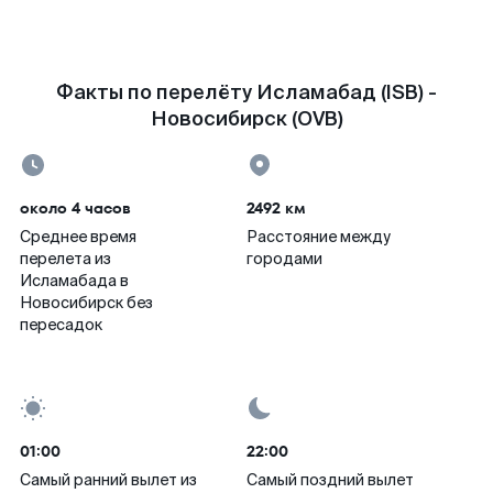
Факты по перелёту Исламабад (ISB) -
Новосибирск (OVB)
около 4 часов
2492 км
Среднее время
Расстояние между
перелета из
городами
Исламабада в
Новосибирск без
пересадок
01:00
22:00
Самый ранний вылет из
Самый поздний вылет