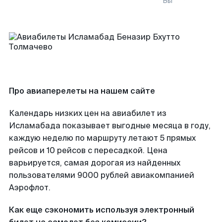
Вы
Про авиаперелеты на нашем сайте
Календарь низких цен на авиабилет из
Исламабада показывает выгодные месяца в году,
каждую неделю по маршруту летают 5 прямых
рейсов и 10 рейсов с пересадкой. Цена
варьируется, самая дорогая из найденных
пользователями 9000 рублей авиакомпанией
Аэрофлот.
Как еще сэкономить используя электронный