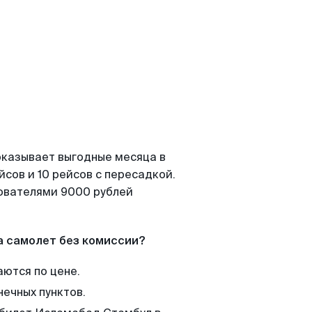
оказывает выгодные месяца в
сов и 10 рейсов с пересадкой.
зователями 9000 рублей
а самолет без комиссии?
аются по цене.
нечных пунктов.