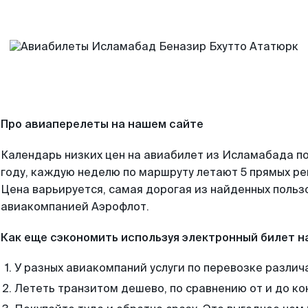
Про авиаперелеты на нашем сайте
Календарь низких цен на авиабилет из Исламабада п
году, каждую неделю по маршруту летают 5 прямых рей
Цена варьируется, самая дорогая из найденных поль
авиакомпанией Аэрофлот.
Как еще сэкономить используя электронный билет н
У разных авиакомпаний услуги по перевозке различ
Лететь транзитом дешево, по сравнению от и до ко