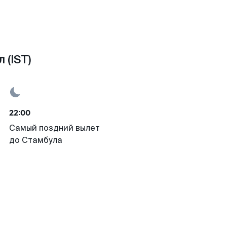
 (IST)
22:00
Самый поздний вылет
до Стамбула