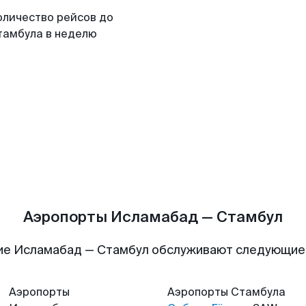
оличество рейсов до
тамбула в неделю
Аэропорты Исламабад — Стамбул
ие Исламабад — Стамбул обслуживают следующие
Аэропорты
Аэропорты
Стамбула