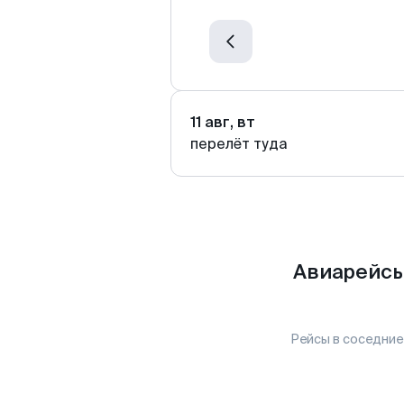
11 авг, вт
перелёт туда
Авиарейсы
Рейсы в соседние