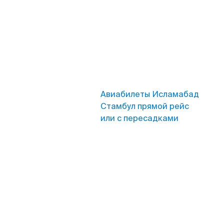
Авиабилеты Исламабад
Стамбул прямой рейс
или с пересадками