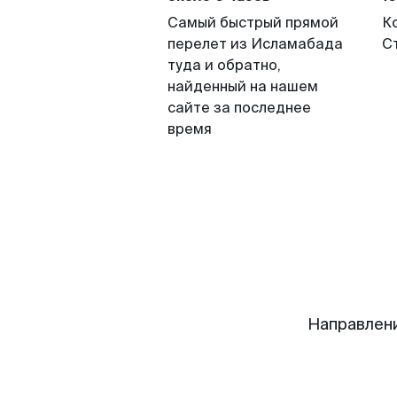
Самый быстрый прямой
К
перелет из Исламабада
С
туда и обратно,
найденный на нашем
сайте за последнее
время
Направлен