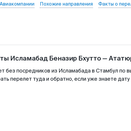
Авиакомпании
Похожие направления
Факты о пере
еты
Исламабад Беназир Бхутто
—
Ататю
ет без посредников из Исламабада в Стамбул по в
ть перелет туда и обратно, если уже знаете дат