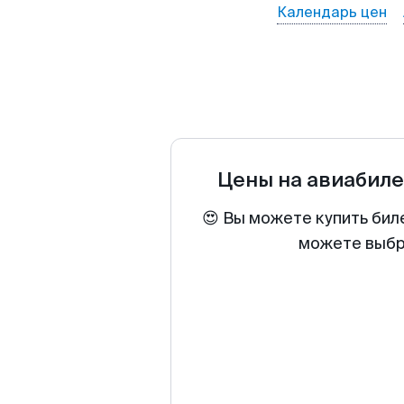
Календарь цен
Цены на авиабил
😍 Вы можете купить бил
можете выбра