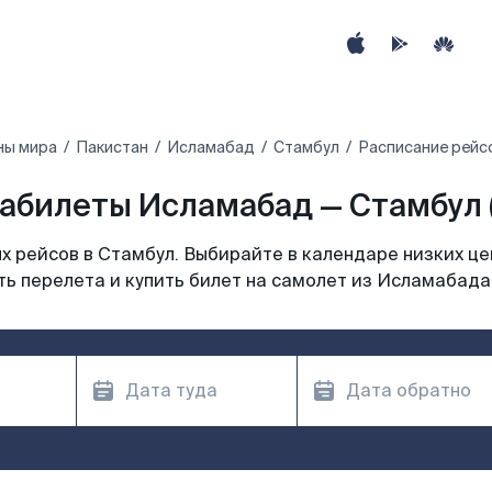
ны мира
Пакистан
Исламабад
Стамбул
Расписание рейс
абилеты Исламабад — Стамбул (
 рейсов в Стамбул. Выбирайте в календаре низких це
ь перелета и купить билет на самолет из Исламабада