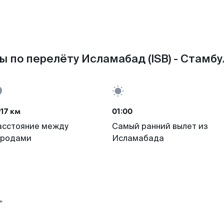
 по перелёту Исламабад (ISB) - Стамбул
17 км
01:00
асстояние между
Самый ранний вылет из
ородами
Исламабада