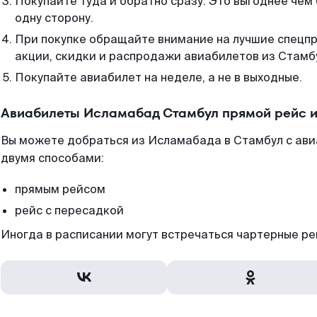
Покупайте туда и обратно сразу. Это выгоднее чем
одну сторону.
При покупке обращайте внимание на лучшие спецп
акции, скидки и распродажи авиабилетов из Стамб
Покупайте авиабилет на неделе, а не в выходные.
Авиабилеты Исламабад Стамбул прямой рейс и
Вы можете добраться из Исламабада в Стамбул с ави
двумя способами:
прямым рейсом
рейс с пересадкой
Иногда в расписании могут встречаться чартерные ре