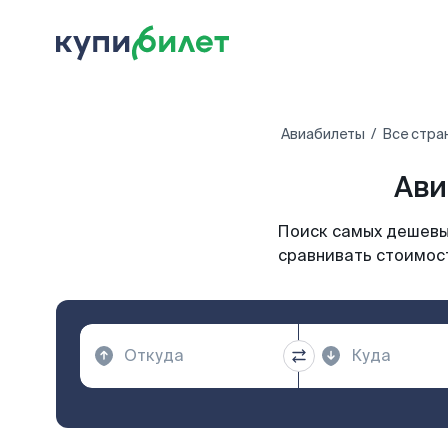
Авиабилеты
Все стра
Ави
Поиск самых дешевых
сравнивать стоимост