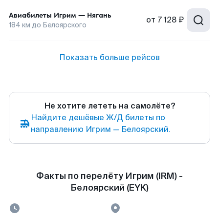
Авиабилеты
Игрим
—
Нягань
от
7 128 ₽
184
км до
Белоярского
Показать больше рейсов
Не хотите лететь на самолёте?
Найдите дешёвые Ж/Д билеты по
направлению Игрим — Белоярский.
Факты по перелёту Игрим (IRM) -
Белоярский (EYK)