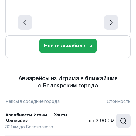
Найти авиабилеты
Авиарейсы из Игрима в ближайшие
с Белоярским города
Рейсы в соседние города
Стоимость
Авиабилеты
Игрим
—
Ханты-
от
3 900 ₽
Мансийск
321
км до
Белоярского