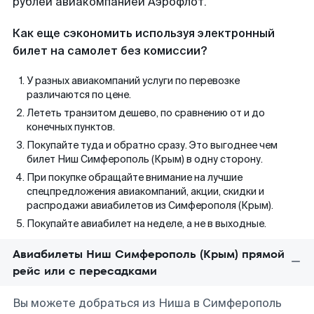
рублей авиакомпанией Аэрофлот.
Как еще сэкономить используя электронный
билет на самолет без комиссии?
У разных авиакомпаний услуги по перевозке
различаются по цене.
Лететь транзитом дешево, по сравнению от и до
конечных пунктов.
Покупайте туда и обратно сразу. Это выгоднее чем
билет Ниш Симферополь (Крым) в одну сторону.
При покупке обращайте внимание на лучшие
спецпредложения авиакомпаний, акции, скидки и
распродажи авиабилетов из Симферополя (Крым).
Покупайте авиабилет на неделе, а не в выходные.
Авиабилеты Ниш Симферополь (Крым) прямой
рейс или с пересадками
Вы можете добраться из Ниша в Симферополь