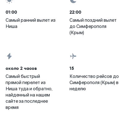
01:00
22:00
Самый ранний вылет из
Самый поздний вылет
Ниша
до Симферополя
(Крым)
около 2 часов
15
Самый быстрый
Количество рейсов до
прямой перелет из
Симферополя (Крым) в
Ниша туда и обратно,
неделю
найденный на нашем
сайте за последнее
время