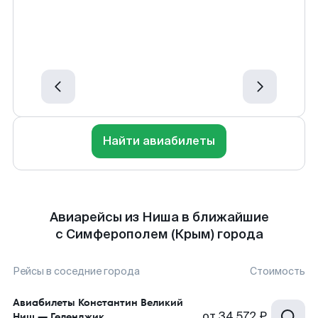
Найти авиабилеты
Авиарейсы из Ниша в ближайшие
с Симферополем (Крым) города
Рейсы в соседние города
Стоимость
Авиабилеты
Константин Великий
от
34 572 ₽
Ниш
—
Геленджик