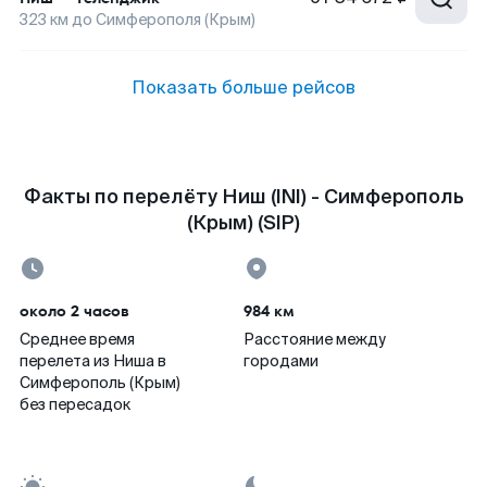
323
км до
Симферополя (Крым)
Показать больше рейсов
Факты по перелёту Ниш (INI) - Симферополь
(Крым) (SIP)
около 2 часов
984 км
Среднее время
Расстояние между
перелета из Ниша в
городами
Симферополь (Крым)
без пересадок