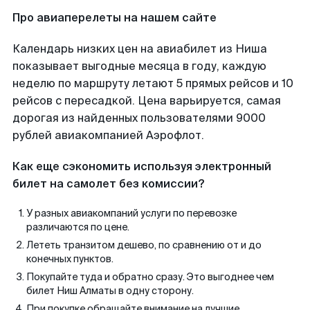
Про авиаперелеты на нашем сайте
Календарь низких цен на авиабилет из Ниша
показывает выгодные месяца в году, каждую
неделю по маршруту летают 5 прямых рейсов и 10
рейсов с пересадкой. Цена варьируется, самая
дорогая из найденных пользователями 9000
рублей авиакомпанией Аэрофлот.
Как еще сэкономить используя электронный
билет на самолет без комиссии?
У разных авиакомпаний услуги по перевозке
различаются по цене.
Лететь транзитом дешево, по сравнению от и до
конечных пунктов.
Покупайте туда и обратно сразу. Это выгоднее чем
билет Ниш Алматы в одну сторону.
При покупке обращайте внимание на лучшие