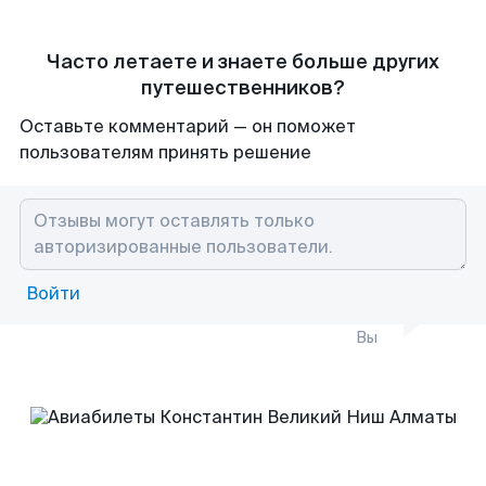
Часто летаете и знаете больше других
путешественников?
Оставьте комментарий — он поможет
пользователям принять решение
Войти
Вы