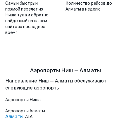
Самый быстрый
Количество рейсов до
прямой перелет из
Алматы в неделю
Ниша туда и обратно,
найденный на нашем
сайте за последнее
время
Аэропорты Ниш — Алматы
Направление Ниш — Алматы обслуживают
следующие аэропорты
Аэропорты
Ниша
Аэропорты
Алматы
Алматы
ALA