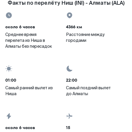
Факты по перелёту Ниш (INI) - Алматы (ALA)
около 6 часов
4366 км
Среднее время
Расстояние между
перелета из Ниша в
городами
Алматы без пересадок
01:00
22:00
Самый ранний вылет из
Самый поздний вылет
Ниша
до Алматы
около 6 часов
15