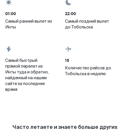
01:00
22:00
Самый ранний вылет из
Самый поздний вылет
Инты
до Тобольска
15
Самый быстрый
прямой перелет из
Количество рейсов до
Инты туда и обратно,
Тобольска в неделю
найденный на нашем
сайте за последнее
время
Часто летаете и знаете больше других