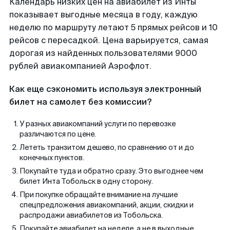
Календарь низких цен на авиабилет из Инты
показывает выгодные месяца в году, каждую
неделю по маршруту летают 5 прямых рейсов и 10
рейсов с пересадкой. Цена варьируется, самая
дорогая из найденных пользователями 9000
рублей авиакомпанией Аэрофлот.
Как еще сэкономить используя электронный
билет на самолет без комиссии?
У разных авиакомпаний услуги по перевозке
различаются по цене.
Лететь транзитом дешево, по сравнению от и до
конечных пунктов.
Покупайте туда и обратно сразу. Это выгоднее чем
билет Инта Тобольск в одну сторону.
При покупке обращайте внимание на лучшие
спецпредложения авиакомпаний, акции, скидки и
распродажи авиабилетов из Тобольска.
Покупайте авиабилет на неделе, а не в выходные.