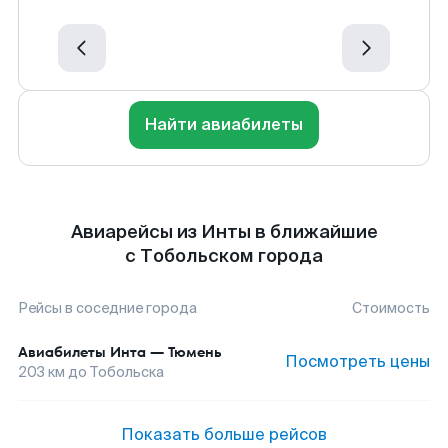
Найти авиабилеты
Авиарейсы из Инты в ближайшие
с Тобольском города
Рейсы в соседние города
Стоимость
Авиабилеты
Инта
—
Тюмень
Посмотреть цены
203
км до
Тобольска
Показать больше рейсов