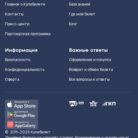
Главное о Купибилете
База знаний
Контакты
Где мой билет
Пресс-центр
Блог
Партнерская программа
Информация
Важные ответы
Безопасность
Оформление и покупка
Конфиденциальность
Возврат и обмен билета
Оферта
Все вопросы и ответы
©
2011–2026
Купибилет
Дешёвые билеты на самолёт и поезд, бронирование и онлайн-заказ