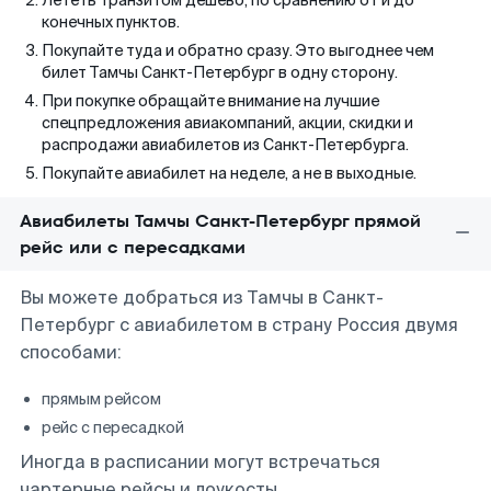
Лететь транзитом дешево, по сравнению от и до
конечных пунктов.
Покупайте туда и обратно сразу. Это выгоднее чем
билет Тамчы Санкт-Петербург в одну сторону.
При покупке обращайте внимание на лучшие
спецпредложения авиакомпаний, акции, скидки и
распродажи авиабилетов из Санкт-Петербурга.
Покупайте авиабилет на неделе, а не в выходные.
Авиабилеты Тамчы Санкт-Петербург прямой
рейс или с пересадками
Вы можете добраться из Тамчы в Санкт-
Петербург с авиабилетом в страну Россия двумя
способами:
прямым рейсом
рейс с пересадкой
Иногда в расписании могут встречаться
чартерные рейсы и лоукосты.