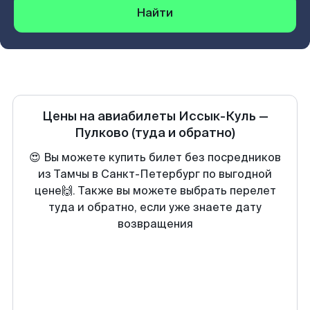
Найти
Цены на авиабилеты
Иссык-Куль
—
Пулково
(туда и обратно)
😍 Вы можете купить билет без посредников
из Тамчы в Санкт-Петербург по выгодной
цене🙌. Также вы можете выбрать перелет
туда и обратно, если уже знаете дату
возвращения