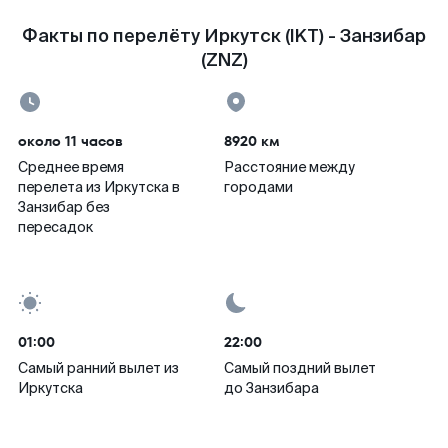
Факты по перелёту Иркутск (IKT) - Занзибар
(ZNZ)
около 11 часов
8920 км
Среднее время
Расстояние между
перелета из Иркутска в
городами
Занзибар без
пересадок
01:00
22:00
Самый ранний вылет из
Самый поздний вылет
Иркутска
до Занзибара