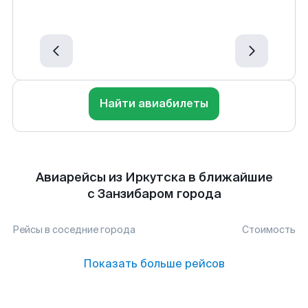
Найти авиабилеты
Авиарейсы из Иркутска в ближайшие
с Занзибаром города
Рейсы в соседние города
Стоимость
Показать больше рейсов