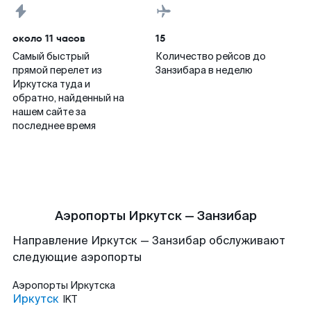
около 11 часов
15
Самый быстрый
Количество рейсов до
прямой перелет из
Занзибара в неделю
Иркутска туда и
обратно, найденный на
нашем сайте за
последнее время
Аэропорты Иркутск — Занзибар
Направление Иркутск — Занзибар обслуживают
следующие аэропорты
Аэропорты
Иркутска
Иркутск
IKT