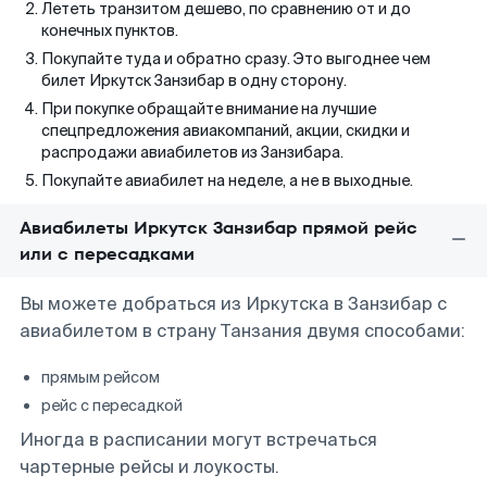
Лететь транзитом дешево, по сравнению от и до
конечных пунктов.
Покупайте туда и обратно сразу. Это выгоднее чем
билет Иркутск Занзибар в одну сторону.
При покупке обращайте внимание на лучшие
спецпредложения авиакомпаний, акции, скидки и
распродажи авиабилетов из Занзибара.
Покупайте авиабилет на неделе, а не в выходные.
Авиабилеты Иркутск Занзибар прямой рейс
или с пересадками
Вы можете добраться из Иркутска в Занзибар с
авиабилетом в страну Танзания двумя способами:
прямым рейсом
рейс с пересадкой
Иногда в расписании могут встречаться
чартерные рейсы и лоукосты.