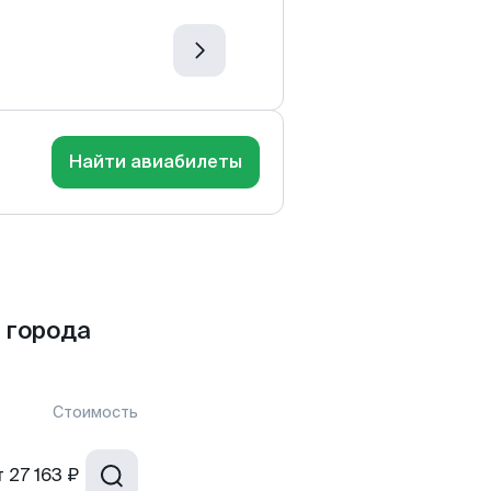
Найти авиабилеты
 города
Стоимость
т
27 163 ₽