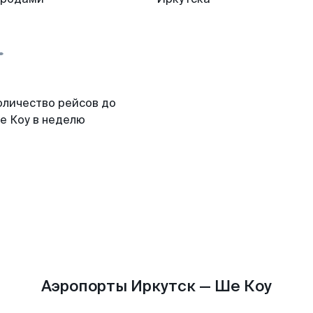
оличество рейсов до
е Коу в неделю
Аэропорты Иркутск — Ше Коу