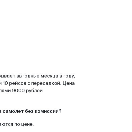
зывает выгодные месяца в году,
 10 рейсов с пересадкой. Цена
елями 9000 рублей
а самолет без комиссии?
аются по цене.