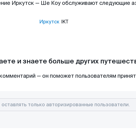
ние Иркутск — Ше Коу обслуживают следующие 
Иркутск
IKT
аете и знаете больше других путешес
комментарий — он поможет пользователям приня