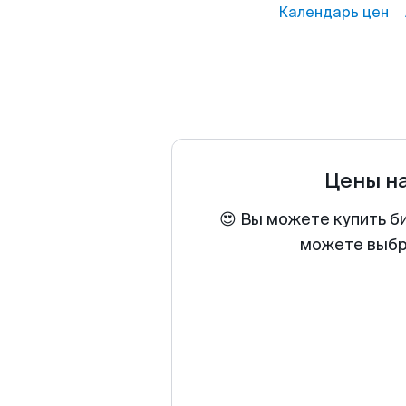
Календарь цен
Цены н
😍 Вы можете купить б
можете выбра