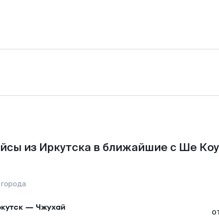
йсы из Иркутска в ближайшие с Ше Коу
 города
кутск
—
Чжухай
о