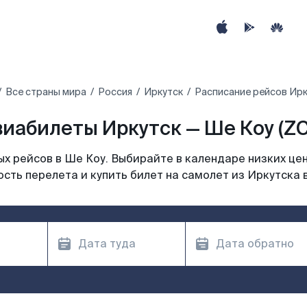
Все страны мира
Россия
Иркутск
Расписание рейсов Ирк
иабилеты Иркутск — Ше Коу (Z
х рейсов в Ше Коу. Выбирайте в календаре низких цен
сть перелета и купить билет на самолет из Иркутска 