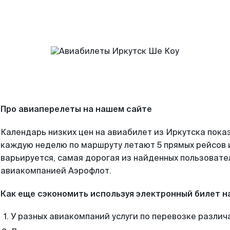
Про авиаперелеты на нашем сайте
Календарь низких цен на авиабилет из Иркутска пока
каждую неделю по маршруту летают 5 прямых рейсов и
варьируется, самая дорогая из найденных пользоват
авиакомпанией Аэрофлот.
Как еще сэкономить используя электронный билет н
У разных авиакомпаний услуги по перевозке различ