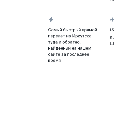
15
Самый быстрый прямой
перелет из Иркутска
К
туда и обратно,
Ш
найденный на нашем
сайте за последнее
время