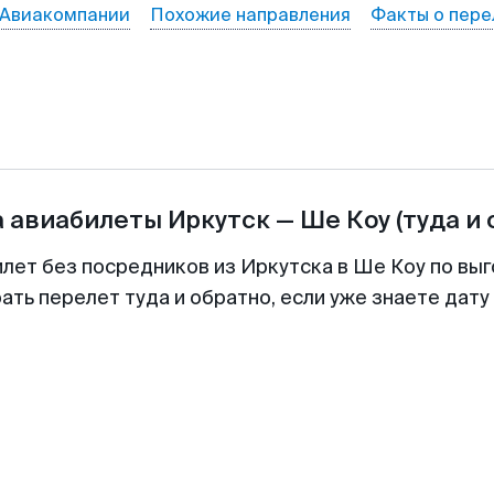
Авиакомпании
Похожие направления
Факты о пере
а авиабилеты
Иркутск
—
Ше Коу
(туда и
илет без посредников из Иркутска в Ше Коу по выг
ть перелет туда и обратно, если уже знаете дат