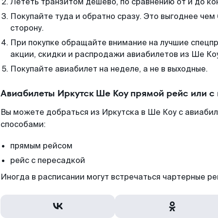
Лететь транзитом дешево, по сравнению от и до ко
Покупайте туда и обратно сразу. Это выгоднее чем
сторону.
При покупке обращайте внимание на лучшие спецп
акции, скидки и распродажи авиабилетов из Ше Ко
Покупайте авиабилет на неделе, а не в выходные.
Авиабилеты Иркутск Ше Коу прямой рейс или с
Вы можете добраться из Иркутска в Ше Коу с авиабил
способами:
прямым рейсом
рейс с пересадкой
Иногда в расписании могут встречаться чартерные ре