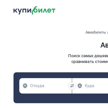
Авиабилеты
Ав
Поиск самых дешевы
сравнивать стоимо