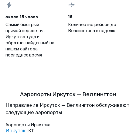
около 15 часов
15
Самый быстрый
Количество рейсов до
прямой перелет из
Веллингтона в неделю
Иркутска туда и
обратно, найденный на
нашем сайте за
последнее время
Аэропорты Иркутск — Веллингтон
Направление Иркутск — Веллингтон обслуживают
следующие аэропорты
Аэропорты
Иркутска
Иркутск
IKT