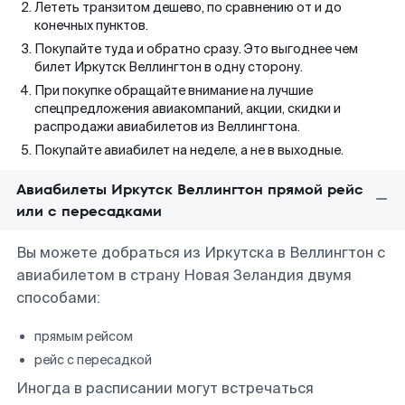
Лететь транзитом дешево, по сравнению от и до
конечных пунктов.
Покупайте туда и обратно сразу. Это выгоднее чем
билет Иркутск Веллингтон в одну сторону.
При покупке обращайте внимание на лучшие
спецпредложения авиакомпаний, акции, скидки и
распродажи авиабилетов из Веллингтона.
Покупайте авиабилет на неделе, а не в выходные.
Авиабилеты Иркутск Веллингтон прямой рейс
или с пересадками
Вы можете добраться из Иркутска в Веллингтон с
авиабилетом в страну Новая Зеландия двумя
способами:
прямым рейсом
рейс с пересадкой
Иногда в расписании могут встречаться