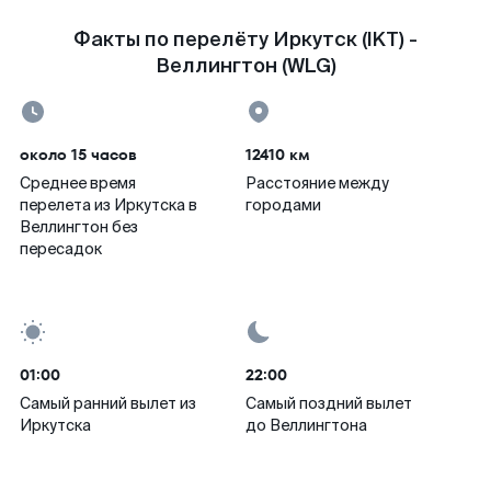
Факты по перелёту Иркутск (IKT) -
Веллингтон (WLG)
около 15 часов
12410 км
Среднее время
Расстояние между
перелета из Иркутска в
городами
Веллингтон без
пересадок
01:00
22:00
Самый ранний вылет из
Самый поздний вылет
Иркутска
до Веллингтона