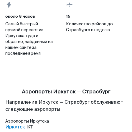
около 8 часов
15
Самый быстрый
Количество рейсов до
прямой перелет из
Страсбурга в неделю
Иркутска туда и
обратно, найденный на
нашем сайте за
последнее время
Аэропорты Иркутск — Страсбург
Направление Иркутск — Страсбург обслуживают
следующие аэропорты
Аэропорты
Иркутска
Иркутск
IKT