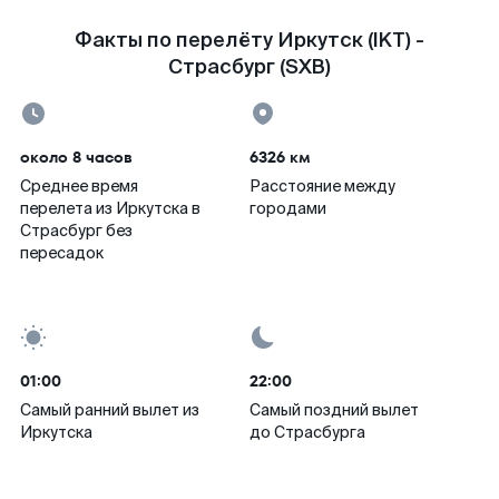
Факты по перелёту Иркутск (IKT) -
Страсбург (SXB)
около 8 часов
6326 км
Среднее время
Расстояние между
перелета из Иркутска в
городами
Страсбург без
пересадок
01:00
22:00
Самый ранний вылет из
Самый поздний вылет
Иркутска
до Страсбурга