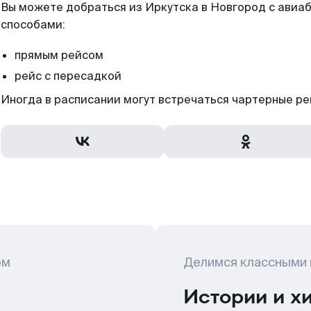
Вы можете добраться из Иркутска в Новгород с авиаб
способами:
прямым рейсом
рейс с пересадкой
Иногда в расписании могут встречаться чартерные ре
ом
Делимся классными
Истории и х