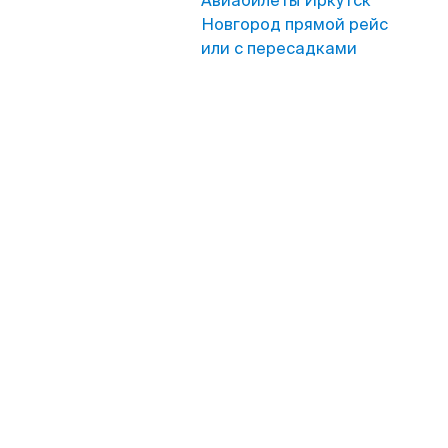
Авиабилеты Иркутск
Новгород прямой рейс
или с пересадками