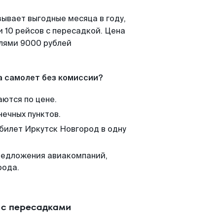
зывает выгодные месяца в году,
 10 рейсов с пересадкой. Цена
елями 9000 рублей
а самолет без комиссии?
аются по цене.
нечных пунктов.
 билет Иркутск Новгород в одну
редложения авиакомпаний,
рода.
 с пересадками