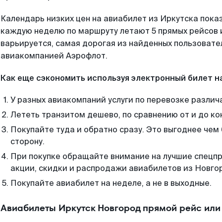
Календарь низких цен на авиабилет из Иркутска пока
каждую неделю по маршруту летают 5 прямых рейсов и
варьируется, самая дорогая из найденных пользоват
авиакомпанией Аэрофлот.
Как еще сэкономить используя электронный билет н
У разных авиакомпаний услуги по перевозке различ
Лететь транзитом дешево, по сравнению от и до ко
Покупайте туда и обратно сразу. Это выгоднее чем
сторону.
При покупке обращайте внимание на лучшие спецп
акции, скидки и распродажи авиабилетов из Новго
Покупайте авиабилет на неделе, а не в выходные.
Авиабилеты Иркутск Новгород прямой рейс или