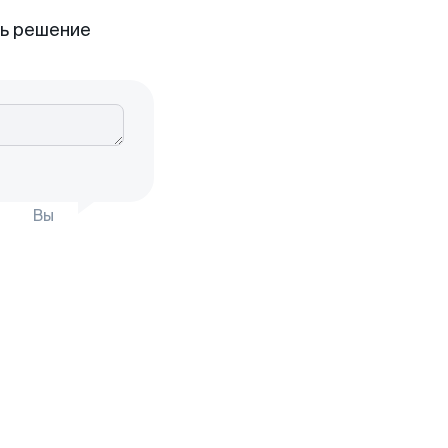
ть решение
Вы