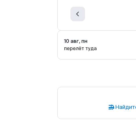
10 авг, пн
перелёт туда
Найдит