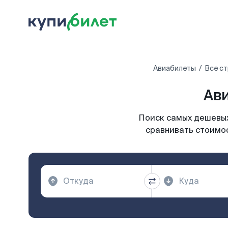
Авиабилеты
Все с
Ави
Поиск самых дешевых
сравнивать стоимос