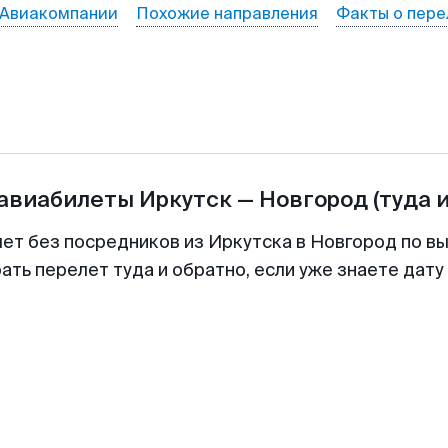
Авиакомпании
Похожие направления
Факты о пере
 авиабилеты
Иркутск
—
Новгород
(туда 
лет без посредников из Иркутска в Новгород по вы
ть перелет туда и обратно, если уже знаете дат