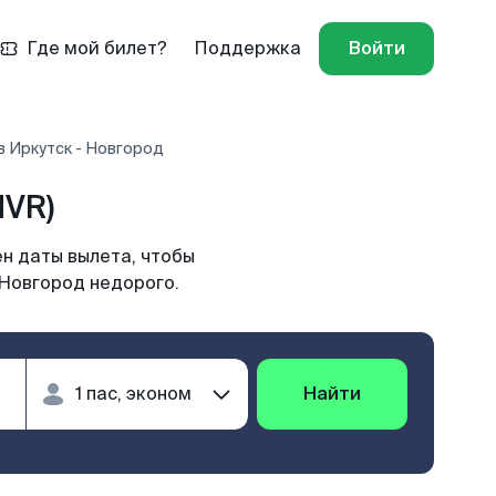
Где мой билет?
Поддержка
Войти
в Иркутск - Новгород
NVR)
н даты вылета, чтобы
 Новгород недорого.
Найти