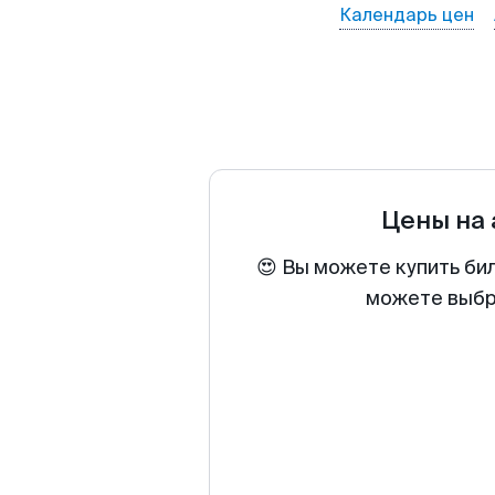
Календарь цен
Цены на
😍 Вы можете купить би
можете выбра