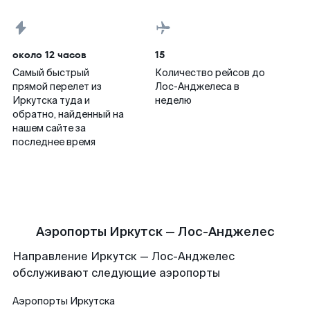
около 12 часов
15
Самый быстрый
Количество рейсов до
прямой перелет из
Лос-Анджелеса в
Иркутска туда и
неделю
обратно, найденный на
нашем сайте за
последнее время
Аэропорты Иркутск — Лос-Анджелес
Направление Иркутск — Лос-Анджелес
обслуживают следующие аэропорты
Аэропорты
Иркутска