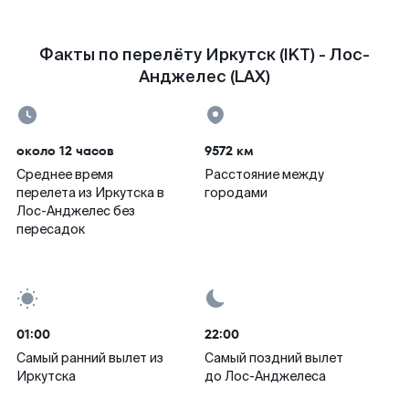
Факты по перелёту Иркутск (IKT) - Лос-
Анджелес (LAX)
около 12 часов
9572 км
Среднее время
Расстояние между
перелета из Иркутска в
городами
Лос-Анджелес без
пересадок
01:00
22:00
Самый ранний вылет из
Самый поздний вылет
Иркутска
до Лос-Анджелеса