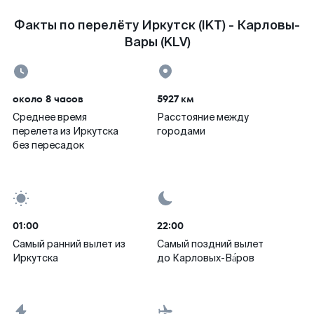
Факты по перелёту Иркутск (IKT) - Карловы-
Вары (KLV)
около 8 часов
5927 км
Среднее время
Расстояние между
перелета из Иркутска
городами
без пересадок
01:00
22:00
Самый ранний вылет из
Самый поздний вылет
Иркутска
до Карловых-Ва́ров