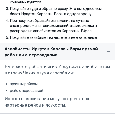
конечных пунктов.
Покупайте туда и обратно сразу. Это выгоднее чем
билет Иркутск Карловы-Вары в одну сторону.
При покупке обращайте внимание на лучшие
спецпредложения авиакомпаний, акции, скидки и
распродажи авиабилетов из Карловых-Ва́ров.
Покупайте авиабилет на неделе, а не в выходные.
Авиабилеты Иркутск Карловы-Вары прямой
рейс или с пересадками
Вы можете добраться из Иркутска с авиабилетом
в страну Чехия двумя способами:
прямым рейсом
рейс с пересадкой
Иногда в расписании могут встречаться
чартерные рейсы и лоукосты.