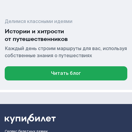
Делимся классными идеями
Истории и хитрости
от путешественников
Каждый день строим маршруты для вас, используя
собственные знания о путешествиях
Читать блог
Сервис билетных лазеек