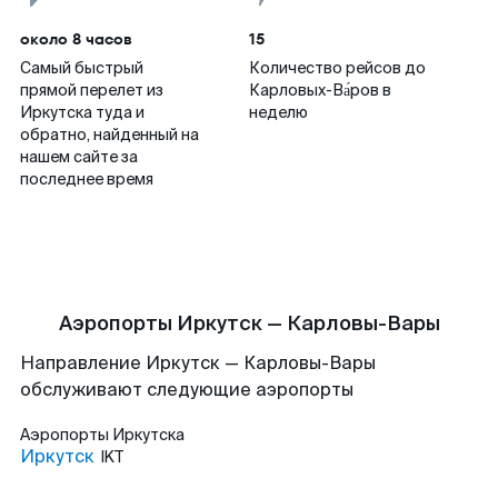
около 8 часов
15
Самый быстрый
Количество рейсов до
прямой перелет из
Карловых-Ва́ров в
Иркутска туда и
неделю
обратно, найденный на
нашем сайте за
последнее время
Аэропорты Иркутск — Карловы-Вары
Направление Иркутск — Карловы-Вары
обслуживают следующие аэропорты
Аэропорты
Иркутска
Иркутск
IKT