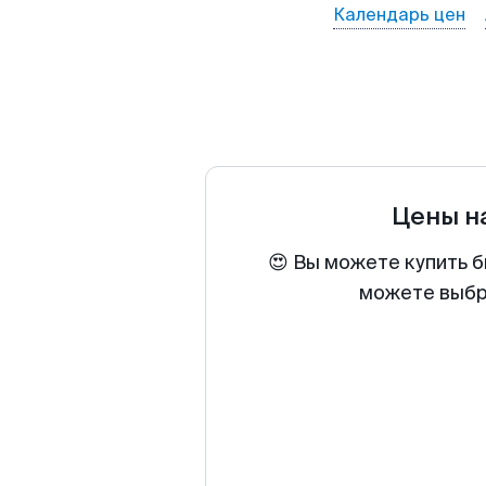
Календарь цен
Цены н
😍 Вы можете купить б
можете выбра