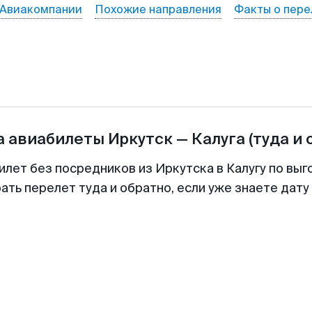
Авиакомпании
Похожие направления
Факты о пере
а авиабилеты
Иркутск
—
Калуга
(туда и 
илет без посредников из Иркутска в Калугу по выг
ть перелет туда и обратно, если уже знаете дат