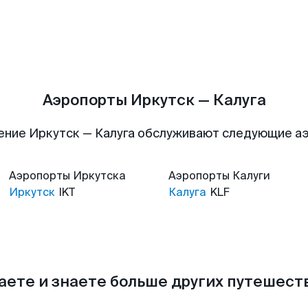
Аэропорты Иркутск — Калуга
ение Иркутск — Калуга обслуживают следующие а
Аэропорты
Иркутска
Аэропорты
Калуги
Иркутск
IKT
Калуга
KLF
аете и знаете больше других путешес