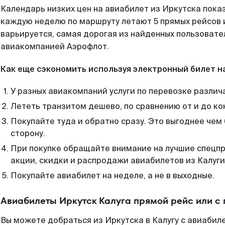
Календарь низких цен на авиабилет из Иркутска пока
каждую неделю по маршруту летают 5 прямых рейсов и
варьируется, самая дорогая из найденных пользоват
авиакомпанией Аэрофлот.
Как еще сэкономить используя электронный билет н
У разных авиакомпаний услуги по перевозке различ
Лететь транзитом дешево, по сравнению от и до ко
Покупайте туда и обратно сразу. Это выгоднее чем 
сторону.
При покупке обращайте внимание на лучшие спецп
акции, скидки и распродажи авиабилетов из Калуги
Покупайте авиабилет на неделе, а не в выходные.
Авиабилеты Иркутск Калуга прямой рейс или с
Вы можете добраться из Иркутска в Калугу с авиабил