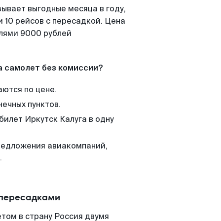
зывает выгодные месяца в году,
 10 рейсов с пересадкой. Цена
елями 9000 рублей
а самолет без комиссии?
аются по цене.
нечных пунктов.
билет Иркутск Калуга в одну
редложения авиакомпаний,
.
 пересадками
етом в страну Россия двумя