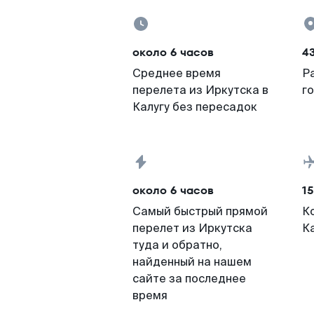
около 6 часов
43
Среднее время
Р
перелета из Иркутска в
г
Калугу без пересадок
около 6 часов
15
Самый быстрый прямой
К
перелет из Иркутска
К
туда и обратно,
найденный на нашем
сайте за последнее
время