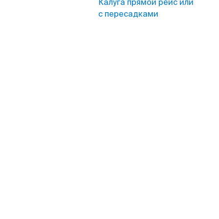
Калуга прямой рейс или
с пересадками