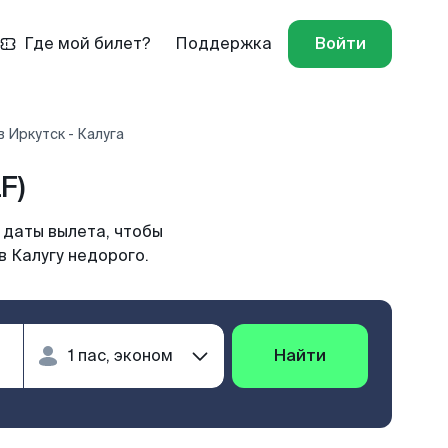
Где мой билет?
Поддержка
Войти
 Иркутск - Калуга
F)
 даты вылета, чтобы
в Калугу недорого.
Найти