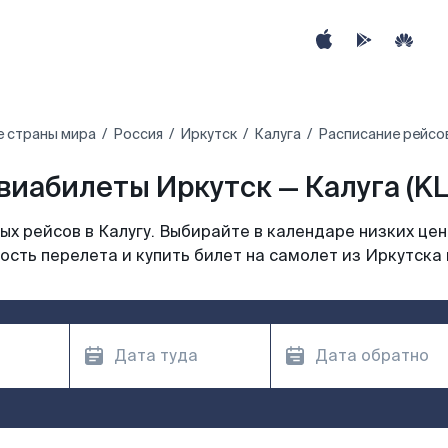
е страны мира
Россия
Иркутск
Калуга
Расписание рейсов
виабилеты Иркутск — Калуга (KL
х рейсов в Калугу. Выбирайте в календаре низких цен
сть перелета и купить билет на самолет из Иркутска 