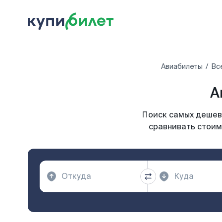
Авиабилеты
Вс
А
Поиск самых дешевы
сравнивать стоимо