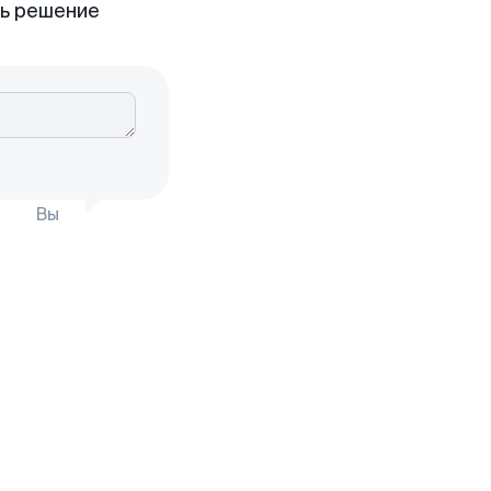
ть решение
Вы