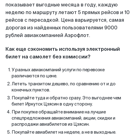
показывает выгодные месяца в году, каждую
неделю по маршруту летают 5 прямых рейсов и 10
рейсов с пересадкой. Цена варьируется, самая
дорогая из найденных пользователями 9000
рублей авиакомпанией Аэрофлот.
Как еще сэкономить используя электронный
билет на самолет без комиссии?
У разных авиакомпаний услуги по перевозке
различаются по цене.
Лететь транзитом дешево, по сравнению от и до
конечных пунктов.
Покупайте туда и обратно сразу. Это выгоднее чем
билет Иркутск Цзясин в одну сторону.
При покупке обращайте внимание на лучшие
спецпредложения авиакомпаний, акции, скидки и
распродажи авиабилетов из Цзясин.
Покупайте авиабилет на неделе, а не в выходные.