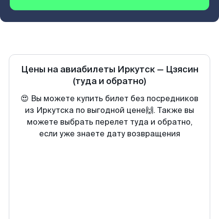
Цены на авиабилеты
Иркутск
—
Цзясин
(туда и обратно)
😍 Вы можете купить билет без посредников
из Иркутска по выгодной цене🙌. Также вы
можете выбрать перелет туда и обратно,
если уже знаете дату возвращения