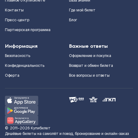
Главное о Купибилете
База знаний
Контакты
Где мой билет
Пресс-центр
Блог
Партнерская программа
Информация
Важные ответы
Безопасность
Оформление и покупка
Конфиденциальность
Возврат и обмен билета
Оферта
Все вопросы и ответы
©
2011–2026
Купибилет
Дешёвые билеты на самолёт и поезд, бронирование и онлайн-заказ