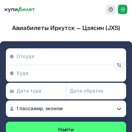
Авиабилеты Иркутск — Цзясин (JXS)
Найти