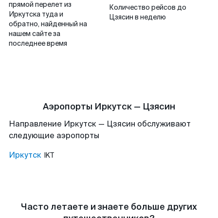
прямой перелет из
Количество рейсов до
Иркутска туда и
Цзясин в неделю
обратно, найденный на
нашем сайте за
последнее время
Аэропорты Иркутск — Цзясин
Направление Иркутск — Цзясин обслуживают
следующие аэропорты
Иркутск
IKT
Часто летаете и знаете больше других