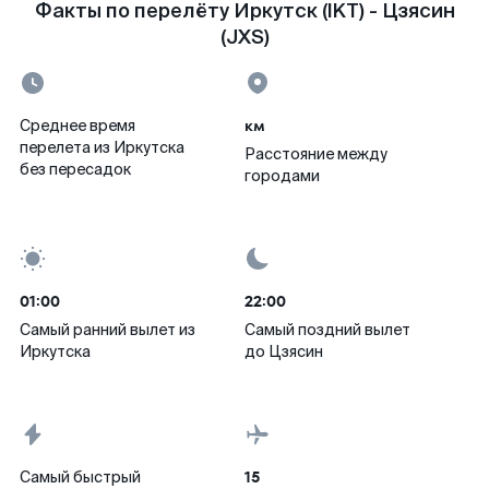
Факты по перелёту Иркутск (IKT) - Цзясин
(JXS)
км
Среднее время
перелета из Иркутска
Расстояние между
без пересадок
городами
01:00
22:00
Самый ранний вылет из
Самый поздний вылет
Иркутска
до Цзясин
15
Самый быстрый