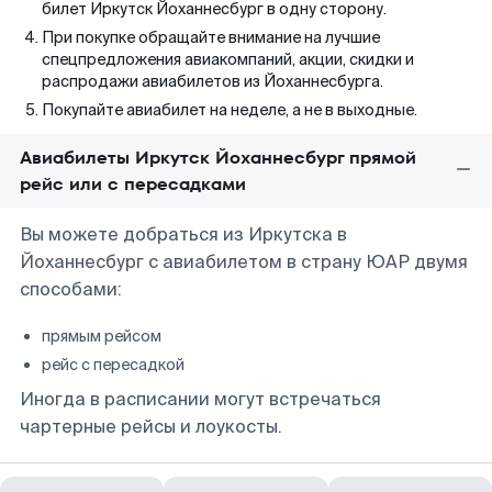
билет Иркутск Йоханнесбург в одну сторону.
При покупке обращайте внимание на лучшие
спецпредложения авиакомпаний, акции, скидки и
распродажи авиабилетов из Йоханнесбурга.
Покупайте авиабилет на неделе, а не в выходные.
Авиабилеты Иркутск Йоханнесбург прямой
рейс или с пересадками
Вы можете добраться из Иркутска в
Йоханнесбург с авиабилетом в страну ЮАР двумя
способами:
прямым рейсом
рейс с пересадкой
Иногда в расписании могут встречаться
чартерные рейсы и лоукосты.