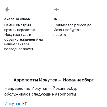
около 14 часов
15
Самый быстрый
Количество рейсов до
прямой перелет из
Йоханнесбурга в
Иркутска туда и
неделю
обратно, найденный на
нашем сайте за
последнее время
Аэропорты Иркутск — Йоханнесбург
Направление Иркутск — Йоханнесбург
обслуживают следующие аэропорты
Иркутск
IKT