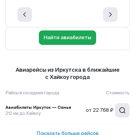
Найти авиабилеты
Авиарейсы из Иркутска в ближайшие
с Хайкоу города
Рейсы в соседние города
Стоимость
Авиабилеты
Иркутск
—
Санья
от
22 768 ₽
212
км до
Хайкоу
Показать больше рейсов