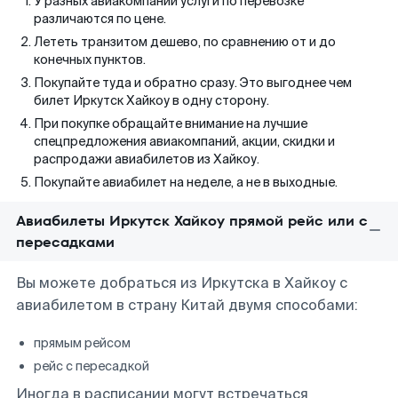
У разных авиакомпаний услуги по перевозке
различаются по цене.
Лететь транзитом дешево, по сравнению от и до
конечных пунктов.
Покупайте туда и обратно сразу. Это выгоднее чем
билет Иркутск Хайкоу в одну сторону.
При покупке обращайте внимание на лучшие
спецпредложения авиакомпаний, акции, скидки и
распродажи авиабилетов из Хайкоу.
Покупайте авиабилет на неделе, а не в выходные.
Авиабилеты Иркутск Хайкоу прямой рейс или с
пересадками
Вы можете добраться из Иркутска в Хайкоу с
авиабилетом в страну Китай двумя способами:
прямым рейсом
рейс с пересадкой
Иногда в расписании могут встречаться