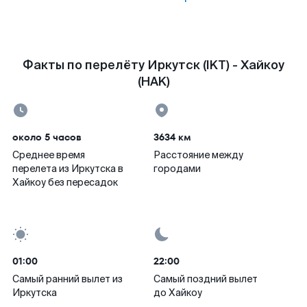
Факты по перелёту Иркутск (IKT) - Хайкоу
(HAK)
около 5 часов
3634 км
Среднее время
Расстояние между
перелета из Иркутска в
городами
Хайкоу без пересадок
01:00
22:00
Самый ранний вылет из
Самый поздний вылет
Иркутска
до Хайкоу