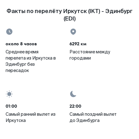
Факты по перелёту Иркутск (IKT) - Эдинбург
(EDI)
около 8 часов
6292 км
Среднее время
Расстояние между
перелета из Иркутска в
городами
Эдинбург без
пересадок
01:00
22:00
Самый ранний вылет из
Самый поздний вылет
Иркутска
до Эдинбурга