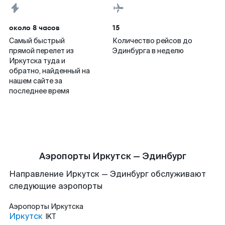
около 8 часов
15
Самый быстрый
Количество рейсов до
прямой перелет из
Эдинбурга в неделю
Иркутска туда и
обратно, найденный на
нашем сайте за
последнее время
Аэропорты Иркутск — Эдинбург
Направление Иркутск — Эдинбург обслуживают
следующие аэропорты
Аэропорты
Иркутска
Иркутск
IKT