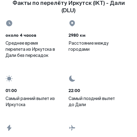
Факты по перелёту Иркутск (IKT) - Дали
(DLU)
около 4 часов
2980 км
Среднее время
Расстояние между
перелета из Иркутска в
городами
Дали без пересадок
01:00
22:00
Самый ранний вылет из
Самый поздний вылет
Иркутска
до Дали