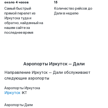
около 4 часов
15
Самый быстрый
Количество рейсов до
прямой перелет из
Дали в неделю
Иркутска туда и
обратно, найденный на
нашем сайте за
последнее время
Аэропорты Иркутск — Дали
Направление Иркутск — Дали обслуживают
следующие аэропорты
Аэропорты
Иркутска
Иркутск
IKT
Аэропорты
Дали