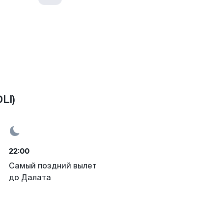
LI)
22:00
Самый поздний вылет
до Далата