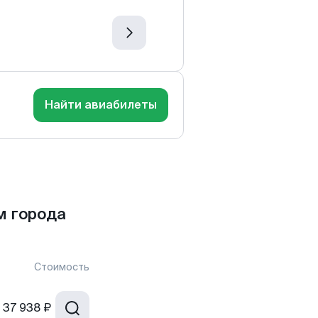
Найти авиабилеты
м города
Стоимость
37 938 ₽