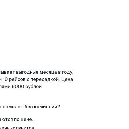
зывает выгодные месяца в году,
 10 рейсов с пересадкой. Цена
елями 9000 рублей
а самолет без комиссии?
аются по цене.
нечных пунктов.