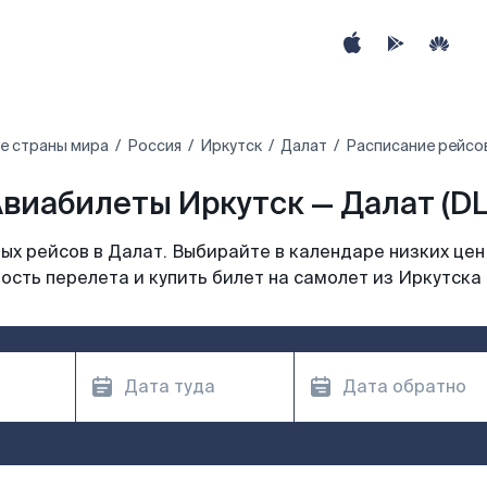
е страны мира
Россия
Иркутск
Далат
Расписание рейсов
виабилеты Иркутск — Далат (DL
х рейсов в Далат. Выбирайте в календаре низких цен
ость перелета и купить билет на самолет из Иркутска 