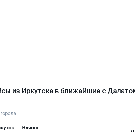
сы из Иркутска в ближайшие с Далато
 города
кутск
—
Нячанг
от