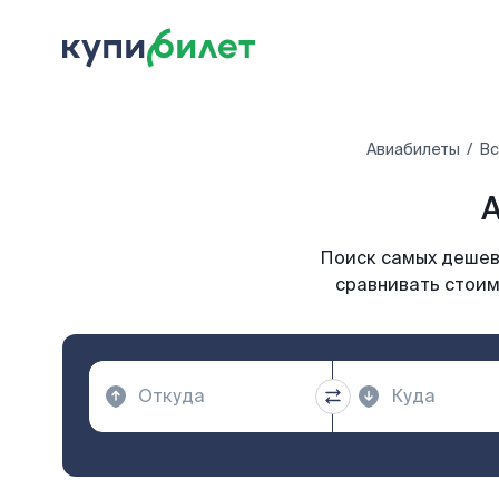
Авиабилеты
Вс
А
Поиск самых дешевы
сравнивать стоим