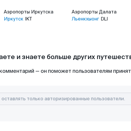
Аэропорты
Иркутска
Аэропорты
Далата
Иркутск
IKT
Льенкхыонг
DLI
аете и знаете больше других путешес
комментарий — он поможет пользователям приня