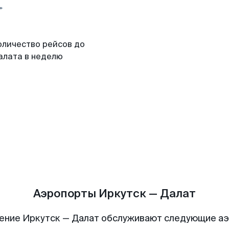
оличество рейсов до
алата в неделю
Аэропорты Иркутск — Далат
ение Иркутск — Далат обслуживают следующие а