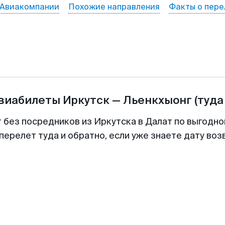
Авиакомпании
Похожие направления
Факты о пере
авиабилеты
Иркутск
—
Льенкхыонг
(туда
т без посредников из Иркутска в Далат по выгодно
перелет туда и обратно, если уже знаете дату во