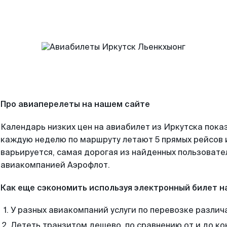
Про авиаперелеты на нашем сайте
Календарь низких цен на авиабилет из Иркутска пока
каждую неделю по маршруту летают 5 прямых рейсов и
варьируется, самая дорогая из найденных пользоват
авиакомпанией Аэрофлот.
Как еще сэкономить используя электронный билет н
У разных авиакомпаний услуги по перевозке различ
Лететь транзитом дешево, по сравнению от и до ко