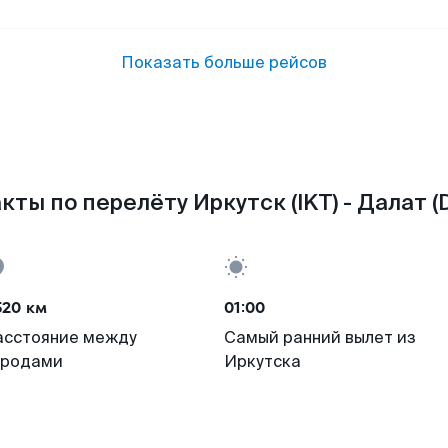
Показать больше рейсов
кты по перелёту Иркутск (IKT) - Далат (D
520 км
01:00
асстояние между
Самый ранний вылет из
ородами
Иркутска