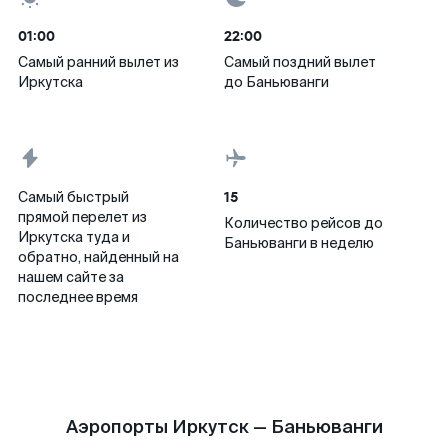
01:00
22:00
Самый ранний вылет из
Самый поздний вылет
Иркутска
до Баньюванги
15
Самый быстрый
прямой перелет из
Количество рейсов до
Иркутска туда и
Баньюванги в неделю
обратно, найденный на
нашем сайте за
последнее время
Аэропорты Иркутск — Баньюванги