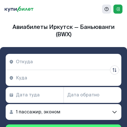
Авиабилеты Иркутск — Баньюванги
(BWX)