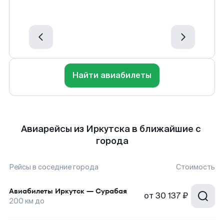
Найти авиабилеты
Авиарейсы из Иркутска в ближайшие с
города
Рейсы в соседние города
Стоимость
Авиабилеты
Иркутск
—
Сурабая
от
30 137 ₽
200
км до