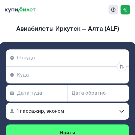
Авиабилеты Иркутск — Алта (ALF)
Найти