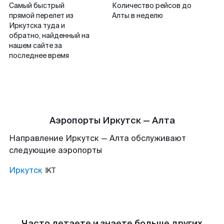
Самый быстрый
Количество рейсов до
прямой перелет из
Алты в неделю
Иркутска туда и
обратно, найденный на
нашем сайте за
последнее время
Аэропорты Иркутск — Алта
Направление Иркутск — Алта обслуживают
следующие аэропорты
Иркутск
IKT
Часто летаете и знаете больше других