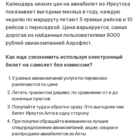
Календарь низких цен на авиабилет из Иркутска
показывает выгодные месяца в году, каждую
неделю по маршруту летают 5 прямых рейсов и 10
рейсов с пересадкой. Цена варьируется, самая
дорогая из найденных пользователями 9000
рублей авиакомпанией Аэрофлот.
Как еще сэкономить используя электронный
билет на самолет без комиссии?
У разных авиакомпаний услуги по перевозке
различаются по цене.
Лететь транзитом дешево, по сравнению от и до
конечных пунктов.
Покупайте туда и обратно сразу. Это выгоднее чем
билет Иркутск Алта в одну сторону.
При покупке обращайте внимание на лучшие
спецпредложения авиакомпаний, акции, скидки и
распродажи авиабилетов из Алты.