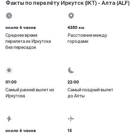
Факты по перелёту Иркутск (IKT) - Алта (ALF)
около 6 часов
4350 км
Среднее время
Расстояние между
перелета из Иркутска
городами
без пересадок
01:00
22:00
Самый ранний вылет из
Самый поздний вылет
Иркутска
до Алты
около 6 часов
15