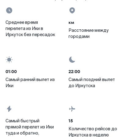
км
Среднее время
перелета из Ики в
Расстояние между
Иркутск без пересадок
городами
01:00
22:00
Самый ранний вылет из
Самый поздний вылет
Ики
до Иркутска
15
Самый быстрый
прямой перелет из Ики
Количество рейсов до
туда и обратно,
Иркутска в неделю