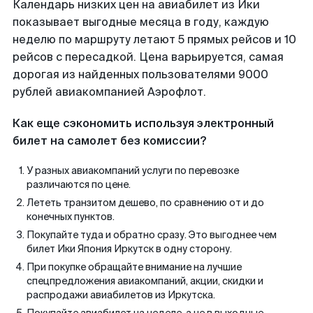
Календарь низких цен на авиабилет из Ики
показывает выгодные месяца в году, каждую
неделю по маршруту летают 5 прямых рейсов и 10
рейсов с пересадкой. Цена варьируется, самая
дорогая из найденных пользователями 9000
рублей авиакомпанией Аэрофлот.
Как еще сэкономить используя электронный
билет на самолет без комиссии?
У разных авиакомпаний услуги по перевозке
различаются по цене.
Лететь транзитом дешево, по сравнению от и до
конечных пунктов.
Покупайте туда и обратно сразу. Это выгоднее чем
билет Ики Япония Иркутск в одну сторону.
При покупке обращайте внимание на лучшие
спецпредложения авиакомпаний, акции, скидки и
распродажи авиабилетов из Иркутска.