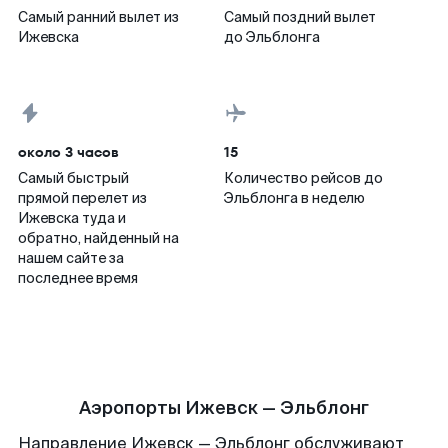
Самый ранний вылет из
Самый поздний вылет
Ижевска
до Эльблонга
около 3 часов
15
Самый быстрый
Количество рейсов до
прямой перелет из
Эльблонга в неделю
Ижевска туда и
обратно, найденный на
нашем сайте за
последнее время
Аэропорты Ижевск — Эльблонг
Направление Ижевск — Эльблонг обслуживают