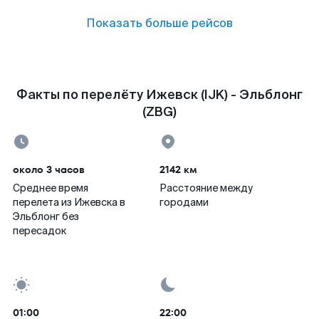
Показать больше рейсов
Факты по перелёту Ижевск (IJK) - Эльблонг
(ZBG)
около 3 часов
2142 км
Среднее время
Расстояние между
перелета из Ижевска в
городами
Эльблонг без
пересадок
01:00
22:00