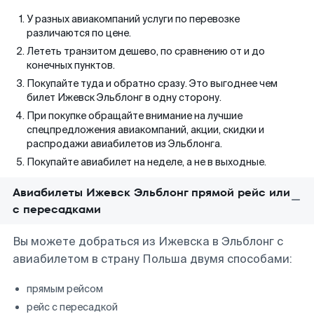
У разных авиакомпаний услуги по перевозке
различаются по цене.
Лететь транзитом дешево, по сравнению от и до
конечных пунктов.
Покупайте туда и обратно сразу. Это выгоднее чем
билет Ижевск Эльблонг в одну сторону.
При покупке обращайте внимание на лучшие
спецпредложения авиакомпаний, акции, скидки и
распродажи авиабилетов из Эльблонга.
Покупайте авиабилет на неделе, а не в выходные.
Авиабилеты Ижевск Эльблонг прямой рейс или
с пересадками
Вы можете добраться из Ижевска в Эльблонг с
авиабилетом в страну Польша двумя способами:
прямым рейсом
рейс с пересадкой