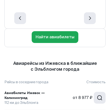
Найти авиабилеты
Авиарейсы из Ижевска в ближайшие
с Эльблонгом города
Рейсы в соседние города
Стоимость
Авиабилеты
Ижевск
—
от
8 977 ₽
Калининград
112
км до
Эльблонга