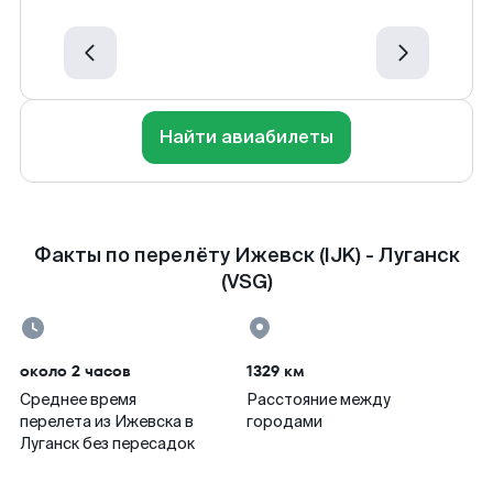
Найти авиабилеты
Факты по перелёту Ижевск (IJK) - Луганск
(VSG)
около 2 часов
1329 км
Среднее время
Расстояние между
перелета из Ижевска в
городами
Луганск без пересадок