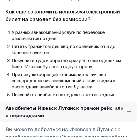
Как еще сэкономить используя электронный
билет на самолет без комиссии?
У разных авиакомпаний услуги по перевозке
различаются по цене.
Лететь транзитом дешево, по сравнению от и до
конечных пунктов.
Покупайте туда и обратно сразу. Это выгоднее чем
билет Ижевск Луганск в одну сторону.
При покупке обращайте внимание на лучшие
спецпредложения авиакомпаний, акции, скидки и
распродажи авиабилетов из Луганска.
Покупайте авиабилет на неделе, а не в выходные.
Авиабилеты Ижевск Луганск прямой рейс или
с пересадками
Вы можете добраться из Ижевска в Луганск с