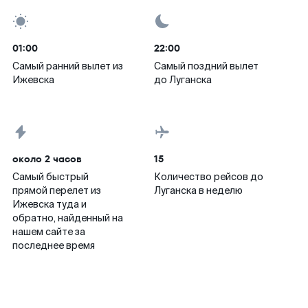
01:00
22:00
Самый ранний вылет из
Самый поздний вылет
Ижевска
до Луганска
около 2 часов
15
Самый быстрый
Количество рейсов до
прямой перелет из
Луганска в неделю
Ижевска туда и
обратно, найденный на
нашем сайте за
последнее время