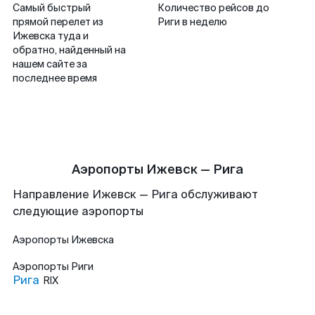
Самый быстрый
Количество рейсов до
прямой перелет из
Риги в неделю
Ижевска туда и
обратно, найденный на
нашем сайте за
последнее время
Аэропорты Ижевск — Рига
Направление Ижевск — Рига обслуживают
следующие аэропорты
Аэропорты
Ижевска
Аэропорты
Риги
Рига
RIX