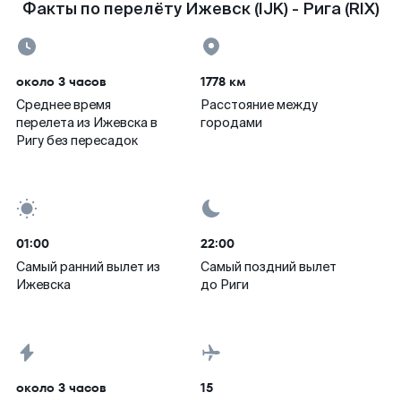
Факты по перелёту Ижевск (IJK) - Рига (RIX)
около 3 часов
1778 км
Среднее время
Расстояние между
перелета из Ижевска в
городами
Ригу без пересадок
01:00
22:00
Самый ранний вылет из
Самый поздний вылет
Ижевска
до Риги
около 3 часов
15