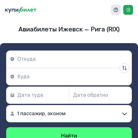
Авиабилеты Ижевск — Рига (RIX)
Найти