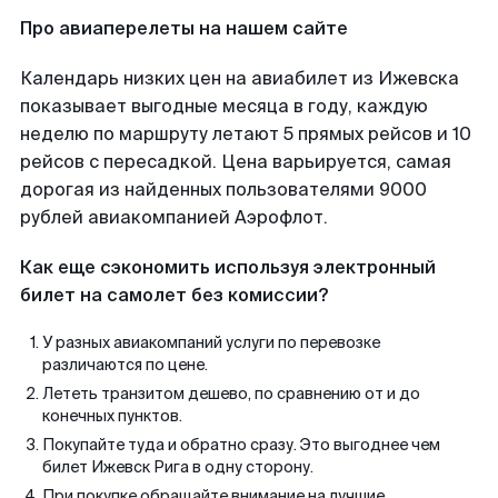
Про авиаперелеты на нашем сайте
Календарь низких цен на авиабилет из Ижевска
показывает выгодные месяца в году, каждую
неделю по маршруту летают 5 прямых рейсов и 10
рейсов с пересадкой. Цена варьируется, самая
дорогая из найденных пользователями 9000
рублей авиакомпанией Аэрофлот.
Как еще сэкономить используя электронный
билет на самолет без комиссии?
У разных авиакомпаний услуги по перевозке
различаются по цене.
Лететь транзитом дешево, по сравнению от и до
конечных пунктов.
Покупайте туда и обратно сразу. Это выгоднее чем
билет Ижевск Рига в одну сторону.
При покупке обращайте внимание на лучшие