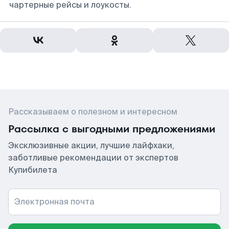
чартерные рейсы и лоукосты.
Рассказываем о полезном и интересном
Рассылка с выгодными предложениями
Эксклюзивные акции, лучшие лайфхаки,
заботливые рекомендации от экспертов
Купибилета
Электронная почта