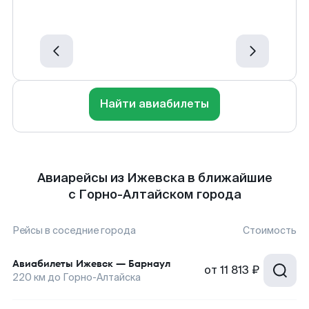
Найти авиабилеты
Авиарейсы из Ижевска в ближайшие
с Горно-Алтайском города
Рейсы в соседние города
Стоимость
Авиабилеты
Ижевск
—
Барнаул
от
11 813 ₽
220
км до
Горно-Алтайска