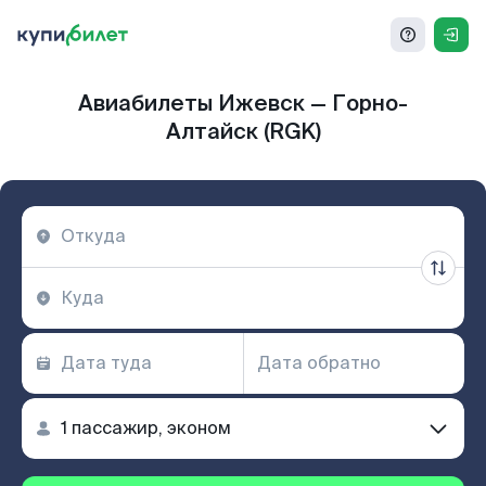
Авиабилеты Ижевск — Горно-
Алтайск (RGK)