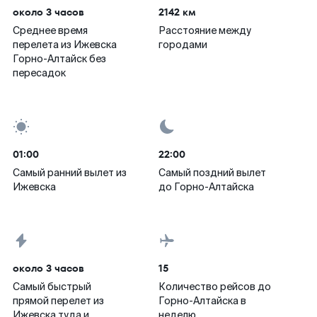
около 3 часов
2142 км
Среднее время
Расстояние между
перелета из Ижевска
городами
Горно-Алтайск без
пересадок
01:00
22:00
Самый ранний вылет из
Самый поздний вылет
Ижевска
до Горно-Алтайска
около 3 часов
15
Самый быстрый
Количество рейсов до
прямой перелет из
Горно-Алтайска в
Ижевска туда и
неделю