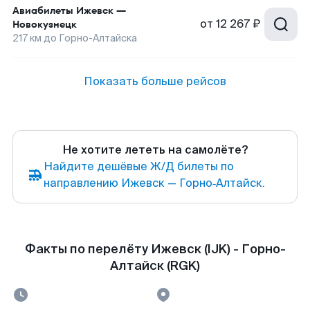
Авиабилеты
Ижевск
—
от
12 267 ₽
Новокузнецк
217
км до
Горно-Алтайска
Показать больше рейсов
Не хотите лететь на самолёте?
Найдите дешёвые Ж/Д билеты по
направлению Ижевск — Горно‑Алтайск.
Факты по перелёту Ижевск (IJK) - Горно-
Алтайск (RGK)