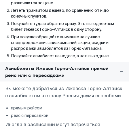
различаются по цене.
Лететь транзитом дешево, по сравнению от и до
конечных пунктов.
Покупайте туда и обратно сразу. Это выгоднее чем
билет Ижевск Горно-Алтайск в одну сторону.
При покупке обращайте внимание на лучшие
спецпредложения авиакомпаний, акции, скидки и
распродажи авиабилетов из Горно-Алтайска.
Покупайте авиабилет на неделе, а не в выходные.
Авиабилеты Ижевск Горно-Алтайск прямой
рейс или с пересадками
Вы можете добраться из Ижевска Горно-Алтайск
с авиабилетом в страну Россия двумя способами:
прямым рейсом
рейс с пересадкой
Иногда в расписании могут встречаться