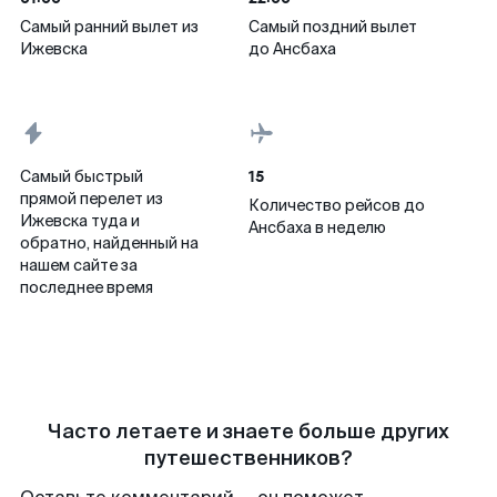
Самый ранний вылет из
Самый поздний вылет
Ижевска
до Ансбаха
15
Самый быстрый
прямой перелет из
Количество рейсов до
Ижевска туда и
Ансбаха в неделю
обратно, найденный на
нашем сайте за
последнее время
Часто летаете и знаете больше других
путешественников?