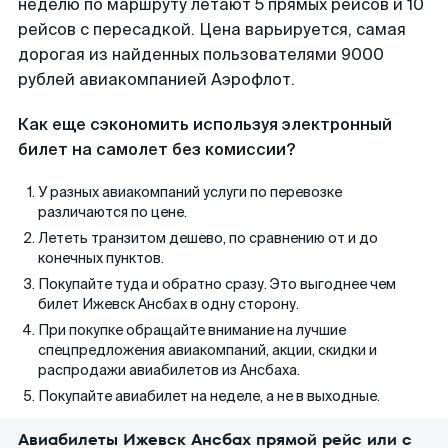
неделю по маршруту летают 5 прямых рейсов и 10
рейсов с пересадкой. Цена варьируется, самая
дорогая из найденных пользователями 9000
рублей авиакомпанией Аэрофлот.
Как еще сэкономить используя электронный
билет на самолет без комиссии?
У разных авиакомпаний услуги по перевозке
различаются по цене.
Лететь транзитом дешево, по сравнению от и до
конечных пунктов.
Покупайте туда и обратно сразу. Это выгоднее чем
билет Ижевск Ансбах в одну сторону.
При покупке обращайте внимание на лучшие
спецпредложения авиакомпаний, акции, скидки и
распродажи авиабилетов из Ансбаха.
Покупайте авиабилет на неделе, а не в выходные.
Авиабилеты Ижевск Ансбах прямой рейс или с