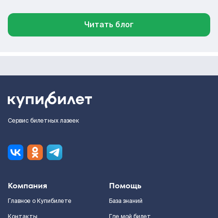
Читать блог
Сервис билетных лазеек
Компания
Помощь
Главное о Купибилете
База знаний
Контакты
Где мой билет