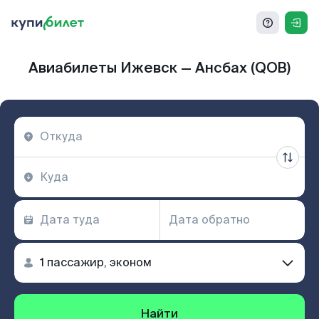
Авиабилеты Ижевск — Ансбах (QOB)
Найти