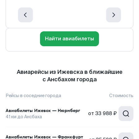
Найти авиабилеты
Авиарейсы из Ижевска в ближайшие
с Ансбахом города
Рейсы в соседние города
Стоимость
Авиабилеты
Ижевск
—
Нюрнберг
от
33 988 ₽
41
км до
Ансбаха
Авиабилеты
Ижевск
—
Франкфурт