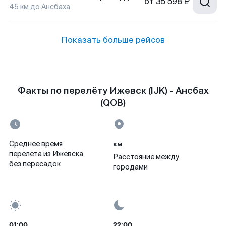
от
35 598 ₽
45
км до
Ансбаха
Показать больше рейсов
Факты по перелёту Ижевск (IJK) - Ансбах
(QOB)
км
Среднее время
перелета из Ижевска
Расстояние между
без пересадок
городами
01:00
22:00