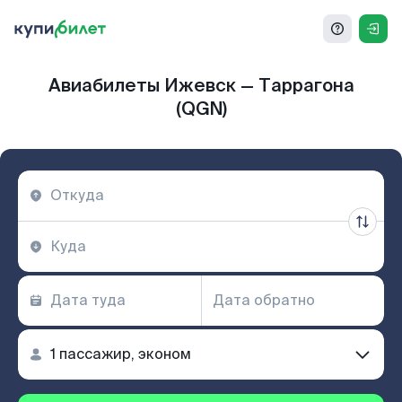
Авиабилеты Ижевск — Таррагона
(QGN)