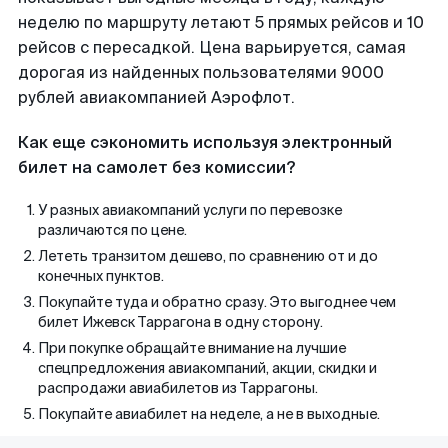
неделю по маршруту летают 5 прямых рейсов и 10
рейсов с пересадкой. Цена варьируется, самая
дорогая из найденных пользователями 9000
рублей авиакомпанией Аэрофлот.
Как еще сэкономить используя электронный
билет на самолет без комиссии?
У разных авиакомпаний услуги по перевозке
различаются по цене.
Лететь транзитом дешево, по сравнению от и до
конечных пунктов.
Покупайте туда и обратно сразу. Это выгоднее чем
билет Ижевск Таррагона в одну сторону.
При покупке обращайте внимание на лучшие
спецпредложения авиакомпаний, акции, скидки и
распродажи авиабилетов из Таррагоны.
Покупайте авиабилет на неделе, а не в выходные.