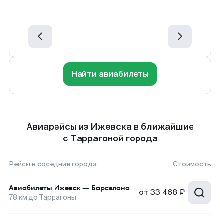
Найти авиабилеты
Авиарейсы из Ижевска в ближайшие
с Таррагоной города
Рейсы в соседние города
Стоимость
Авиабилеты
Ижевск
—
Барселона
от
33 468 ₽
78
км до
Таррагоны