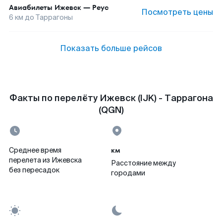
Авиабилеты
Ижевск
—
Реус
Посмотреть цены
6
км до
Таррагоны
Показать больше рейсов
Факты по перелёту Ижевск (IJK) - Таррагона
(QGN)
км
Среднее время
перелета из Ижевска
Расстояние между
без пересадок
городами