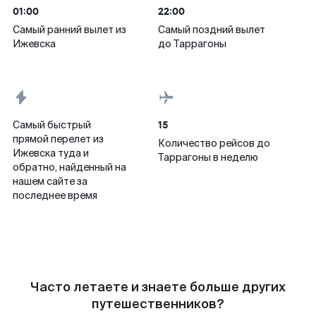
01:00
22:00
Самый ранний вылет из
Самый поздний вылет
Ижевска
до Таррагоны
15
Самый быстрый
прямой перелет из
Количество рейсов до
Ижевска туда и
Таррагоны в неделю
обратно, найденный на
нашем сайте за
последнее время
Часто летаете и знаете больше других
путешественников?