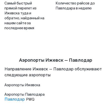
Самый быстрый
Количество рейсов до
прямой перелет из
Павлодара в неделю
Ижевска туда и
обратно, найденный на
нашем сайте за
последнее время
Аэропорты Ижевск — Павлодар
Направление Ижевск — Павлодар обслуживают
следующие аэропорты
Аэропорты
Ижевска
Аэропорты
Павлодара
Павлодар
PWQ