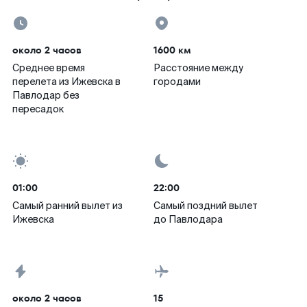
около 2 часов
1600 км
Среднее время
Расстояние между
перелета из Ижевска в
городами
Павлодар без
пересадок
01:00
22:00
Самый ранний вылет из
Самый поздний вылет
Ижевска
до Павлодара
около 2 часов
15