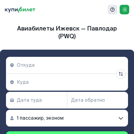
Авиабилеты Ижевск — Павлодар
(PWQ)