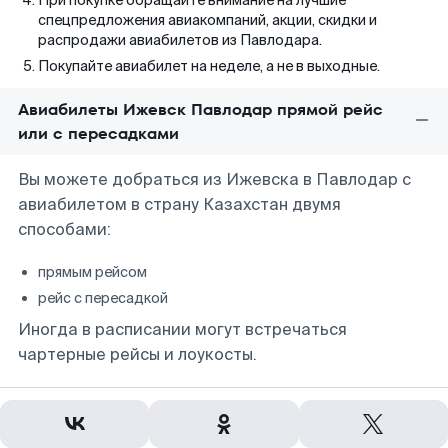
При покупке обращайте внимание на лучшие
спецпредложения авиакомпаний, акции, скидки и
распродажи авиабилетов из Павлодара.
Покупайте авиабилет на неделе, а не в выходные.
Авиабилеты Ижевск Павлодар прямой рейс
или с пересадками
Вы можете добраться из Ижевска в Павлодар с
авиабилетом в страну Казахстан двумя
способами:
прямым рейсом
рейс с пересадкой
Иногда в расписании могут встречаться
чартерные рейсы и лоукосты.