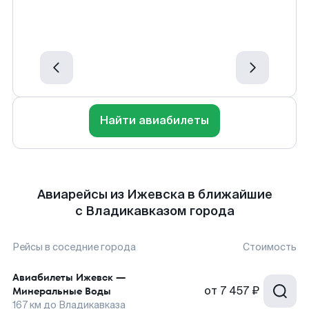
Найти авиабилеты
Авиарейсы из Ижевска в ближайшие
с Владикавказом города
Рейсы в соседние города
Стоимость
Авиабилеты
Ижевск
—
от
7 457 ₽
Минеральные Воды
167
км до
Владикавказа