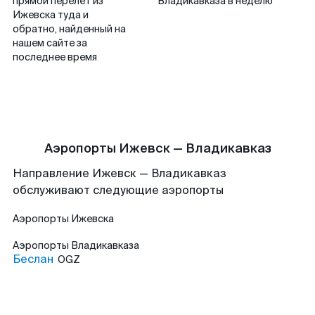
прямой перелет из
Владикавказа в неделю
Ижевска туда и
обратно, найденный на
нашем сайте за
последнее время
Аэропорты Ижевск — Владикавказ
Направление Ижевск — Владикавказ
обслуживают следующие аэропорты
Аэропорты
Ижевска
Аэропорты
Владикавказа
Беслан
OGZ