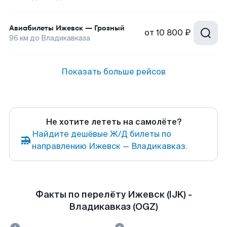
Авиабилеты
Ижевск
—
Грозный
от
10 800 ₽
96
км до
Владикавказа
Показать больше рейсов
Не хотите лететь на самолёте?
Найдите дешёвые Ж/Д билеты по
направлению Ижевск — Владикавказ.
Факты по перелёту Ижевск (IJK) -
Владикавказ (OGZ)