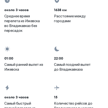
около 3 часов
1638 км
Среднее время
Расстояние между
перелета из Ижевска
городами
во Владикавказ без
пересадок
01:00
22:00
Самый ранний вылет из
Самый поздний вылет
Ижевска
до Владикавказа
около 3 часов
15
Самый быстрый
Количество рейсов до