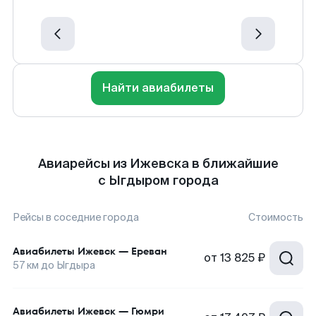
Найти авиабилеты
Авиарейсы из Ижевска в ближайшие
с Ыгдыром города
Рейсы в соседние города
Стоимость
Авиабилеты
Ижевск
—
Ереван
от
13 825 ₽
57
км до
Ыгдыра
Авиабилеты
Ижевск
—
Гюмри