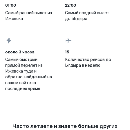
01:00
22:00
Самый ранний вылет из
Самый поздний вылет
Ижевска
до Ыгдыра
около 3 часов
15
Самый быстрый
Количество рейсов до
прямой перелет из
Ыгдыра в неделю
Ижевска туда и
обратно, найденный на
нашем сайте за
последнее время
Часто летаете и знаете больше других