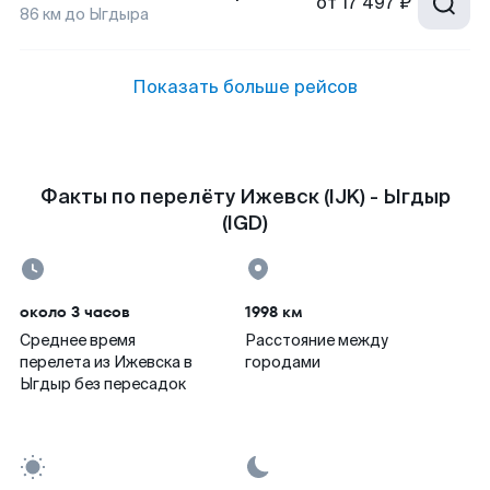
от
17 497 ₽
86
км до
Ыгдыра
Показать больше рейсов
Факты по перелёту Ижевск (IJK) - Ыгдыр
(IGD)
около 3 часов
1998 км
Среднее время
Расстояние между
перелета из Ижевска в
городами
Ыгдыр без пересадок