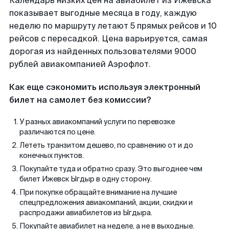
Календарь низких цен на авиабилет из Ижевска
показывает выгодные месяца в году, каждую
неделю по маршруту летают 5 прямых рейсов и 10
рейсов с пересадкой. Цена варьируется, самая
дорогая из найденных пользователями 9000
рублей авиакомпанией Аэрофлот.
Как еще сэкономить используя электронный
билет на самолет без комиссии?
У разных авиакомпаний услуги по перевозке
различаются по цене.
Лететь транзитом дешево, по сравнению от и до
конечных пунктов.
Покупайте туда и обратно сразу. Это выгоднее чем
билет Ижевск Ыгдыр в одну сторону.
При покупке обращайте внимание на лучшие
спецпредложения авиакомпаний, акции, скидки и
распродажи авиабилетов из Ыгдыра.
Покупайте авиабилет на неделе, а не в выходные.