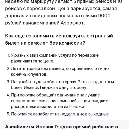
неделю по маршруту летают 5 прямых рейсов и 10
рейсов с пересадкой. Цена варьируется, самая
дорогая из найденных пользователями 9000
рублей авиакомпанией Аэрофлот.
Как еще сэкономить используя электронный
билет на самолет без комиссии?
У разных авиакомпаний услуги по перевозке
различаются по цене.
Лететь транзитом дешево, по сравнению от и до
конечных пунктов.
Покупайте туда и обратно сразу. Это выгоднее чем
билет Ижевск Гянджа в одну сторону.
При покупке обращайте внимание на лучшие
спецпредложения авиакомпаний, акции, скидки и
распродажи авиабилетов из Гянджи.
Покупайте авиабилет на неделе, а не в выходные.
Авиабилеты Ижевск Гянджа прямой рейс или с