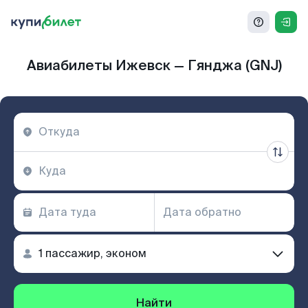
Авиабилеты Ижевск — Гянджа (GNJ)
Найти