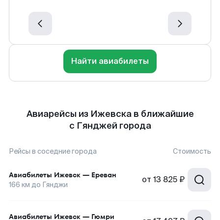
Найти авиабилеты
Авиарейсы из Ижевска в ближайшие
с Гянджей города
Рейсы в соседние города
Стоимость
Авиабилеты
Ижевск
—
Ереван
от
13 825 ₽
166
км до
Гянджи
Авиабилеты
Ижевск
—
Гюмри