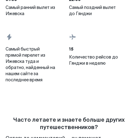
Самый ранний вылет из
Самый поздний вылет
Ижевска
до Гянджи
15
Самый быстрый
прямой перелет из
Количество рейсов до
Ижевска туда и
Гянджи в неделю
обратно, найденный на
нашем сайте за
последнее время
Часто летаете и знаете больше других
путешественников?