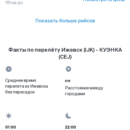
119
км до
Показать больше рейсов
Факты по перелёту Ижевск (IJK) - КУЭНКА
(CEJ)
км
Среднее время
перелета из Ижевска
Расстояние между
без пересадок
городами
01:00
22:00