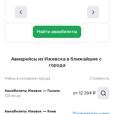
Найти авиабилеты
Авиарейсы из Ижевска в ближайшие с
города
Рейсы в соседние города
Стоимость
Авиабилеты
Ижевск
—
Гомель
от
12 294 ₽
126
км до
Авиабилеты
Ижевск
—
Киев
Посмотреть цены