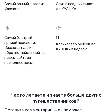
Самый ранний вылет из
Самый поздний вылет
Ижевска
до КУЭНКА
15
Самый быстрый
прямой перелет из
Количество рейсов до
Ижевска туда и
КУЭНКА в неделю
обратно, найденный на
нашем сайте за
последнее время
Часто летаете и знаете больше других
путешественников?
Оставьте комментарий — он поможет