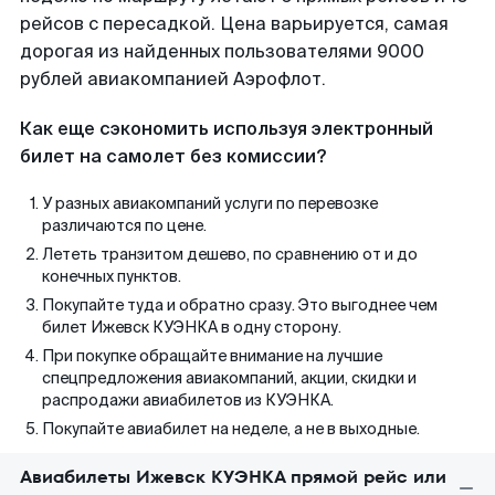
рейсов с пересадкой. Цена варьируется, самая
дорогая из найденных пользователями 9000
рублей авиакомпанией Аэрофлот.
Как еще сэкономить используя электронный
билет на самолет без комиссии?
У разных авиакомпаний услуги по перевозке
различаются по цене.
Лететь транзитом дешево, по сравнению от и до
конечных пунктов.
Покупайте туда и обратно сразу. Это выгоднее чем
билет Ижевск КУЭНКА в одну сторону.
При покупке обращайте внимание на лучшие
спецпредложения авиакомпаний, акции, скидки и
распродажи авиабилетов из КУЭНКА.
Покупайте авиабилет на неделе, а не в выходные.
Авиабилеты Ижевск КУЭНКА прямой рейс или