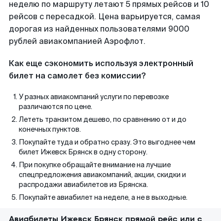
неделю по маршруту летают 5 прямых рейсов и 10
рейсов с пересадкой. Цена варьируется, самая
дорогая из найденных пользователями 9000
рублей авиакомпанией Аэрофлот.
Как еще сэкономить используя электронный
билет на самолет без комиссии?
У разных авиакомпаний услуги по перевозке
различаются по цене.
Лететь транзитом дешево, по сравнению от и до
конечных пунктов.
Покупайте туда и обратно сразу. Это выгоднее чем
билет Ижевск Брянск в одну сторону.
При покупке обращайте внимание на лучшие
спецпредложения авиакомпаний, акции, скидки и
распродажи авиабилетов из Брянска.
Покупайте авиабилет на неделе, а не в выходные.
Авиабилеты Ижевск Брянск прямой рейс или с