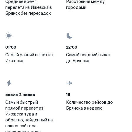
Среднее время
Расстояние между
перелета из Ижевска в
городами
Брянск без пересадок
01:00
22:00
Самый ранний вылет из
Самый поздний вылет
Ижевска
до Брянска
около 2 часов
15
Самый быстрый
Количество рейсов до
прямой перелет из
Брянска в неделю
Ижевска туда и
обратно, найденный на
нашем сайте за
последнее время