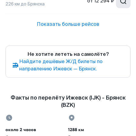
от
12 294 ₽
226
км до
Брянска
Показать больше рейсов
Не хотите лететь на самолёте?
Найдите дешёвые Ж/Д билеты по
направлению Ижевск — Брянск.
Факты по перелёту Ижевск (IJK) - Брянск
(BZK)
около 2 часов
1288 км