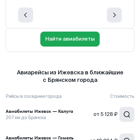
Найти авиабилеты
Авиарейсы из Ижевска в ближайшие
с Брянском города
Рейсы в соседние города
Стоимость
Авиабилеты
Ижевск
—
Калуга
от
5 128 ₽
207
км до
Брянска
Авиабилеты
Ижевск
—
Гомель