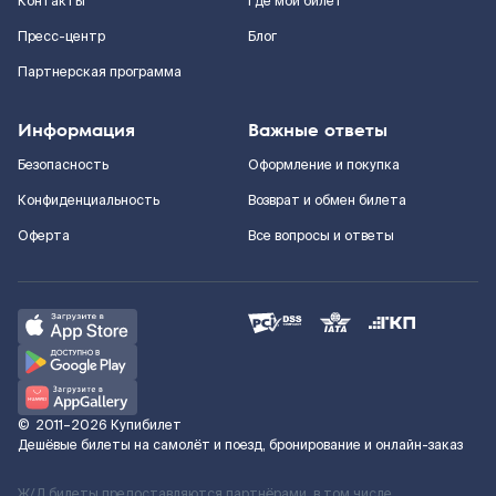
Контакты
Где мой билет
Пресс-центр
Блог
Партнерская программа
Информация
Важные ответы
Безопасность
Оформление и покупка
Конфиденциальность
Возврат и обмен билета
Оферта
Все вопросы и ответы
©
2011–2026
Купибилет
Дешёвые билеты на самолёт и поезд, бронирование и онлайн-заказ
Ж/Д билеты предоставляются партнёрами, в том числе