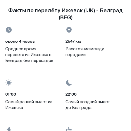
Факты по перелёту Ижевск (IJK) - Белград
(BEG)
около 4 часов
2647 км
Среднее время
Расстояние между
перелета из Ижевска в
городами
Белград без пересадок
01:00
22:00
Самый ранний вылет из
Самый поздний вылет
Ижевска
до Белграда