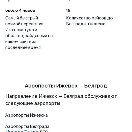
около 4 часов
15
Самый быстрый
Количество рейсов до
прямой перелет из
Белграда в неделю
Ижевска туда и
обратно, найденный на
нашем сайте за
последнее время
Аэропорты Ижевск — Белград
Направление Ижевск — Белград обслуживают
следующие аэропорты
Аэропорты
Ижевска
Аэропорты
Белграда