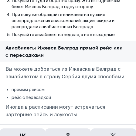
Покупайте туда и обратно сразу. Это выгоднее чем
билет Ижевск Белград в одну сторону.
При покупке обращайте внимание на лучшие
спецпредложения авиакомпаний, акции, скидки и
распродажи авиабилетов из Белграда.
Покупайте авиабилет на неделе, а не в выходные.
Авиабилеты Ижевск Белград прямой рейс или
с пересадками
Вы можете добраться из Ижевска в Белград с
авиабилетом в страну Сербия двумя способами:
прямым рейсом
рейс с пересадкой
Иногда в расписании могут встречаться
чартерные рейсы и лоукосты.