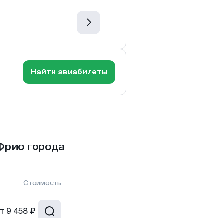
Найти авиабилеты
Фрио города
Стоимость
т
9 458 ₽