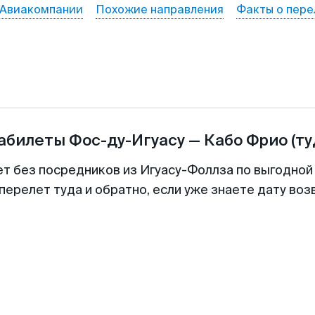
Авиакомпании
Похожие направления
Факты о пере
иабилеты
Фос-ду-Игуасу
—
Кабо Фрио
(ту
ет без посредников из Игуасу-Фоллза по выгодной
перелет туда и обратно, если уже знаете дату во