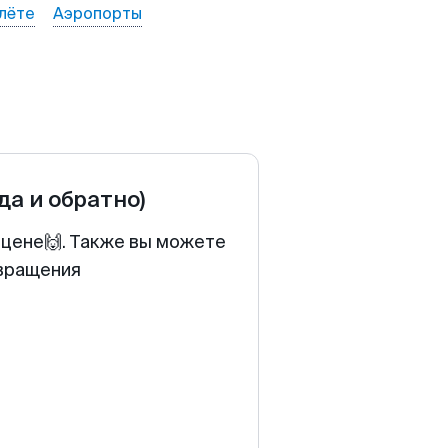
лёте
Аэропорты
да и обратно)
 цене🙌. Также вы можете
звращения