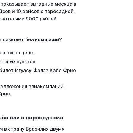
 показывает выгодные месяца в
сов и 10 рейсов с пересадкой.
зователями 9000 рублей
а самолет без комиссии?
аются по цене.
нечных пунктов.
 билет Игуасу-Фоллз Кабо Фрио
редложения авиакомпаний,
Фрио.
ейс или с пересадками
м в страну Бразилия двумя