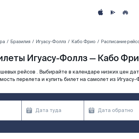
ира
Бразилия
Игуасу-Фоллз
Кабо Фрио
Расписание рейс
леты Игуасу-Фоллз — Кабо Фри
шевых рейсов . Выбирайте в календаре низких цен дат
мость перелета и купить билет на самолет из Игуасу-