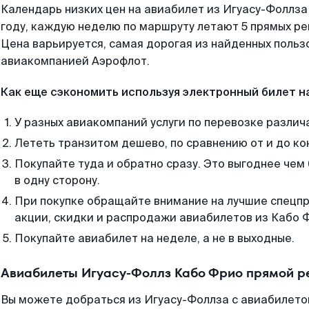
Календарь низких цен на авиабилет из Игуасу-Фоллза
году, каждую неделю по маршруту летают 5 прямых рей
Цена варьируется, самая дорогая из найденных поль
авиакомпанией Аэрофлот.
Как еще сэкономить используя электронный билет н
У разных авиакомпаний услуги по перевозке различ
Лететь транзитом дешево, по сравнению от и до ко
Покупайте туда и обратно сразу. Это выгоднее чем
в одну сторону.
При покупке обращайте внимание на лучшие спецп
акции, скидки и распродажи авиабилетов из Кабо 
Покупайте авиабилет на неделе, а не в выходные.
Авиабилеты Игуасу-Фоллз Кабо Фрио прямой р
Вы можете добраться из Игуасу-Фоллза с авиабилето