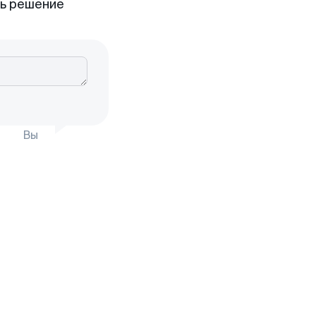
ть решение
Вы