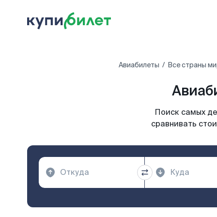
Авиабилеты
Все страны м
Авиаби
Поиск самых де
сравнивать стои