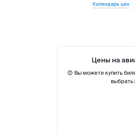
Календарь цен
Цены на ав
😍 Вы можете купить бил
выбрать 