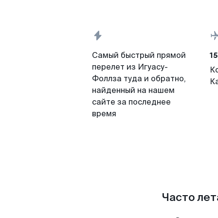
15
Самый быстрый прямой
перелет из Игуасу-
К
Фоллза туда и обратно,
К
найденный на нашем
сайте за последнее
время
Часто лет