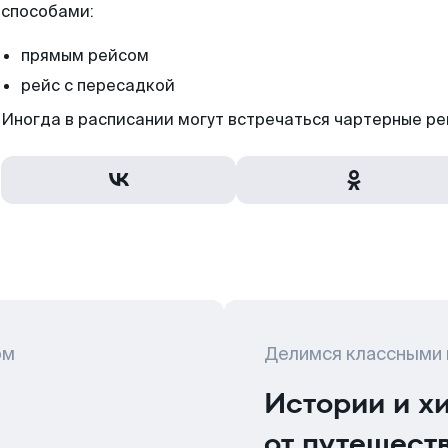
способами:
прямым рейсом
рейс с пересадкой
Иногда в расписании могут встречаться чартерные ре
ом
Делимся классными
Истории и х
от путешест