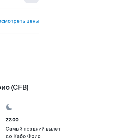
осмотреть цены
ио (CFB)
22:00
Самый поздний вылет
до Кабо Фрио