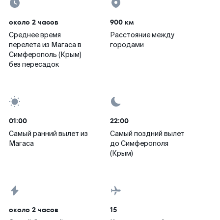
около 2 часов
900 км
Среднее время
Расстояние между
перелета из Магаса в
городами
Симферополь (Крым)
без пересадок
01:00
22:00
Самый ранний вылет из
Самый поздний вылет
Магаса
до Симферополя
(Крым)
около 2 часов
15