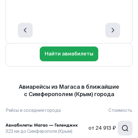
Найти авиабилеты
Авиарейсы из Магаса в ближайшие
с Симферополем (Крым) города
Рейсы в соседние города
Стоимость
Авиабилеты
Магас
—
Геленджик
от
24 913 ₽
323
км до
Симферополя (Крым)