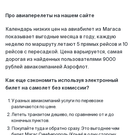
Про авиаперелеты на нашем сайте
Календарь низких цен на авиабилет из Магаса
показывает выгодные месяца в году, каждую
неделю по маршруту летают 5 прямых рейсов и 10
рейсов с пересадкой. Цена варьируется, самая
дорогая из найденных пользователями 9000
рублей авиакомпанией Аэрофлот.
Как еще сэкономить используя электронный
билет на самолет без комиссии?
У разных авиакомпаний услуги по перевозке
различаются по цене.
Лететь транзитом дешево, по сравнению от и до
конечных пунктов.
Покупайте туда и обратно сразу. Это выгоднее чем
билет Магас Симферополь (Крым) в одну сторону.