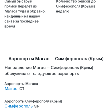
Самый быстрый
Количество рейсов до
прямой перелет из
Симферополя (Крым) в
Магаса туда и обратно,
неделю
найденный на нашем
сайте за последнее
время
Аэропорты Магас — Симферополь (Крым)
Направление Магас — Симферополь (Крым)
обслуживают следующие аэропорты
Аэропорты
Магаса
Магас
IGT
Аэропорты
Симферополя (Крым)
Симферополь
SIP