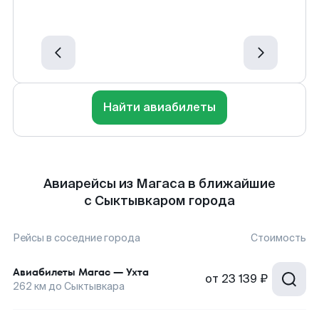
Найти авиабилеты
Авиарейсы из Магаса в ближайшие
с Сыктывкаром города
Рейсы в соседние города
Стоимость
Авиабилеты
Магас
—
Ухта
от
23 139 ₽
262
км до
Сыктывкара