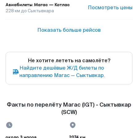
Авиабилеты
Магас
—
Котлас
Посмотреть цены
228
км до
Сыктывкара
Показать больше рейсов
Не хотите лететь на самолёте?
Найдите дешёвые Ж/Д билеты по
направлению Магас — Сыктывкар.
Факты по перелёту Магас (IGT) - Сыктывкар
(SCW)
около 3 часов
2074 км