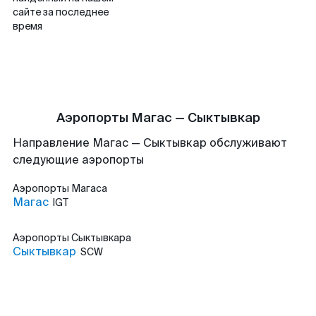
сайте за последнее
время
Аэропорты Магас — Сыктывкар
Направление Магас — Сыктывкар обслуживают
следующие аэропорты
Аэропорты
Магаса
Магас
IGT
Аэропорты
Сыктывкара
Сыктывкар
SCW