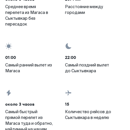
Среднее время
Расстояние между
перелета из Магаса в
городами
Сыктывкар без
пересадок
01:00
22:00
Самый ранний вылет из
Самый поздний вылет
Магаса
до Сыктывкара
около 3 часов
15
Самый быстрый
Количество рейсов до
прямой перелет из
Сыктывкара в неделю
Магаса туда и обратно,
найденный на нашем