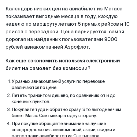
Календарь низких цен на авиабилет из Магаса
показывает выгодные месяца в году, каждую
неделю по маршруту летают 5 прямых рейсов и 10
рейсов с пересадкой. Цена варьируется, самая
дорогая из найденных пользователями 9000
рублей авиакомпанией Аэрофлот.
Как еще сэкономить используя электронный
билет на самолет без комиссии?
У разных авиакомпаний услуги по перевозке
различаются по цене.
Лететь транзитом дешево, по сравнению от и до
конечных пунктов.
Покупайте туда и обратно сразу. Это выгоднее чем
билет Магас Сыктывкар в одну сторону.
При покупке обращайте внимание на лучшие
спецпредложения авиакомпаний, акции, скидки и
распродажи авиабилетов из Сыктывкара.