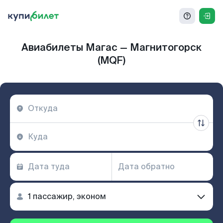
Авиабилеты Магас — Магнитогорск
(MQF)