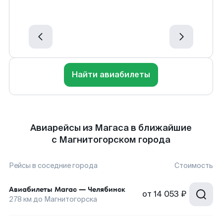
Найти авиабилеты
Авиарейсы из Магаса в ближайшие
с Магнитогорском города
Рейсы в соседние города
Стоимость
Авиабилеты
Магас
—
Челябинск
от
14 053 ₽
278
км до
Магнитогорска