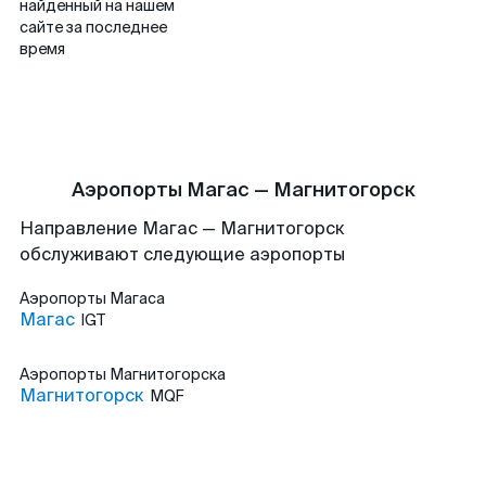
найденный на нашем
сайте за последнее
время
Аэропорты Магас — Магнитогорск
Направление Магас — Магнитогорск
обслуживают следующие аэропорты
Аэропорты
Магаса
Магас
IGT
Аэропорты
Магнитогорска
Магнитогорск
MQF