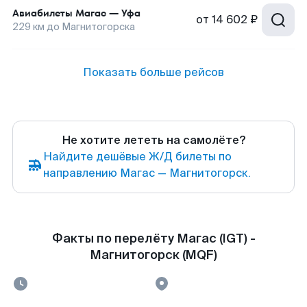
Авиабилеты
Магас
—
Уфа
от
14 602 ₽
229
км до
Магнитогорска
Показать больше рейсов
Не хотите лететь на самолёте?
Найдите дешёвые Ж/Д билеты по
направлению Магас — Магнитогорск.
Факты по перелёту Магас (IGT) -
Магнитогорск (MQF)