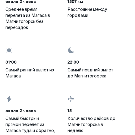
около 2 часов
1507 км
Среднее время
Расстояние между
перелета из Магаса в
городами
Магнитогорск без
пересадок
01:00
22:00
Самый ранний вылет из
Самый поздний вылет
Магаса
до Магнитогорска
около 2 часов
15
Самый быстрый
Количество рейсов до
прямой перелет из
Магнитогорска в
Магаса туда и обратно,
неделю