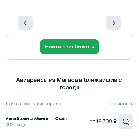
Найти авиабилеты
Авиарейсы из Магаса в ближайшие с
города
Рейсы в соседние города
Стоимость
Авиабилеты
Магас
—
Омск
от
18 709 ₽
303
км до