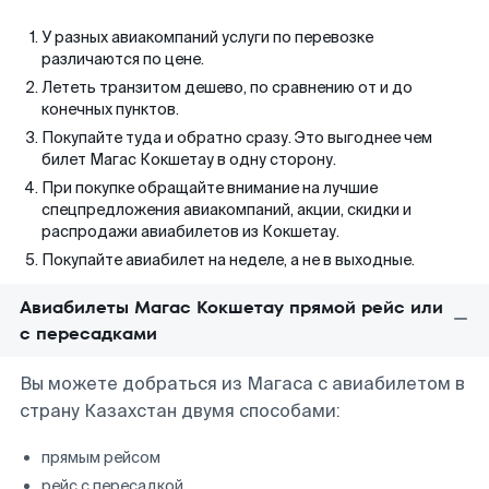
У разных авиакомпаний услуги по перевозке
различаются по цене.
Лететь транзитом дешево, по сравнению от и до
конечных пунктов.
Покупайте туда и обратно сразу. Это выгоднее чем
билет Магас Кокшетау в одну сторону.
При покупке обращайте внимание на лучшие
спецпредложения авиакомпаний, акции, скидки и
распродажи авиабилетов из Кокшетау.
Покупайте авиабилет на неделе, а не в выходные.
Авиабилеты Магас Кокшетау прямой рейс или
с пересадками
Вы можете добраться из Магаса с авиабилетом в
страну Казахстан двумя способами:
прямым рейсом
рейс с пересадкой