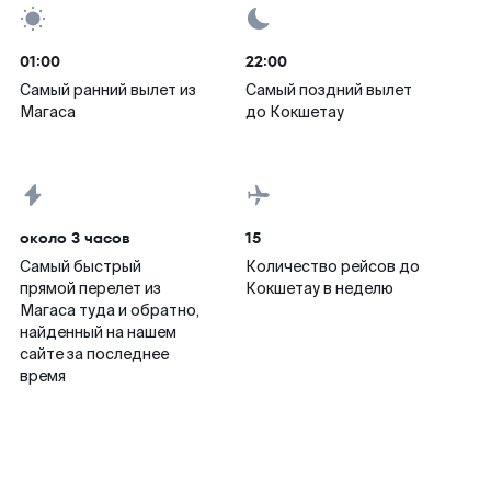
01:00
22:00
Самый ранний вылет из
Самый поздний вылет
Магаса
до Кокшетау
около 3 часов
15
Самый быстрый
Количество рейсов до
прямой перелет из
Кокшетау в неделю
Магаса туда и обратно,
найденный на нашем
сайте за последнее
время