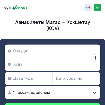
Авиабилеты Магас — Кокшетау
(KOV)