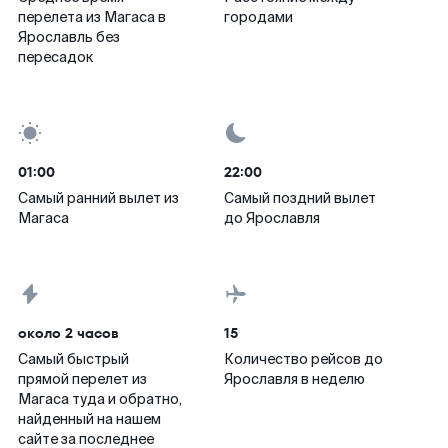
перелета из Магаса в
городами
Ярославль без
пересадок
01:00
22:00
Самый ранний вылет из
Самый поздний вылет
Магаса
до Ярославля
около 2 часов
15
Самый быстрый
Количество рейсов до
прямой перелет из
Ярославля в неделю
Магаса туда и обратно,
найденный на нашем
сайте за последнее