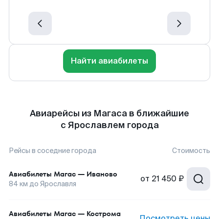
Найти авиабилеты
Авиарейсы из Магаса в ближайшие
с Ярославлем города
Рейсы в соседние города
Стоимость
Авиабилеты
Магас
—
Иваново
от
21 450 ₽
84
км до
Ярославля
Авиабилеты
Магас
—
Кострома
Посмотреть цены