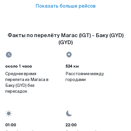
Показать больше рейсов
Факты по перелёту Магас (IGT) - Баку (GYD)
(GYD)
около 1 часа
524 км
Среднее время
Расстояние между
перелета из Магаса в
городами
Баку (GYD) без
пересадок
01:00
22:00