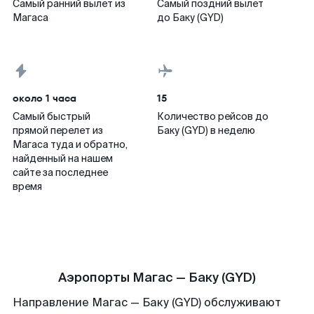
Самый ранний вылет из
Самый поздний вылет
Магаса
до Баку (GYD)
около 1 часа
15
Самый быстрый
Количество рейсов до
прямой перелет из
Баку (GYD) в неделю
Магаса туда и обратно,
найденный на нашем
сайте за последнее
время
Аэропорты Магас — Баку (GYD)
Направление Магас — Баку (GYD) обслуживают