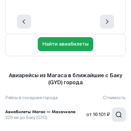
Найти авиабилеты
Авиарейсы из Магаса в ближайшие с Баку
(GYD) города
Рейсы в соседние города
Стоимость
Авиабилеты
Магас
—
Махачкала
от
16 101 ₽
329
км до
Баку (GYD)