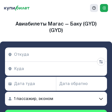
Авиабилеты Магас — Баку (GYD)
(GYD)