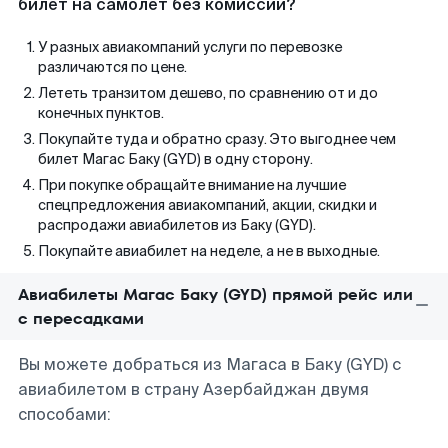
билет на самолет без комиссии?
У разных авиакомпаний услуги по перевозке
различаются по цене.
Лететь транзитом дешево, по сравнению от и до
конечных пунктов.
Покупайте туда и обратно сразу. Это выгоднее чем
билет Магас Баку (GYD) в одну сторону.
При покупке обращайте внимание на лучшие
спецпредложения авиакомпаний, акции, скидки и
распродажи авиабилетов из Баку (GYD).
Покупайте авиабилет на неделе, а не в выходные.
Авиабилеты Магас Баку (GYD) прямой рейс или
с пересадками
Вы можете добраться из Магаса в Баку (GYD) с
авиабилетом в страну Азербайджан двумя
способами: