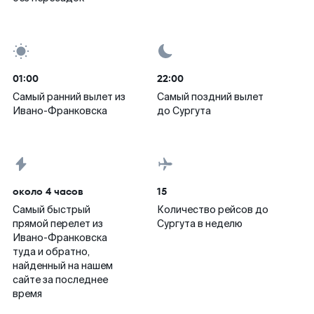
01:00
22:00
Самый ранний вылет из
Самый поздний вылет
Ивано-Франковска
до Сургута
около 4 часов
15
Самый быстрый
Количество рейсов до
прямой перелет из
Сургута в неделю
Ивано-Франковска
туда и обратно,
найденный на нашем
сайте за последнее
время