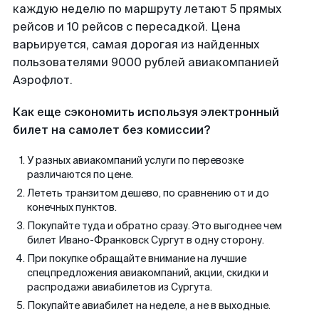
каждую неделю по маршруту летают 5 прямых
рейсов и 10 рейсов с пересадкой. Цена
варьируется, самая дорогая из найденных
пользователями 9000 рублей авиакомпанией
Аэрофлот.
Как еще сэкономить используя электронный
билет на самолет без комиссии?
У разных авиакомпаний услуги по перевозке
различаются по цене.
Лететь транзитом дешево, по сравнению от и до
конечных пунктов.
Покупайте туда и обратно сразу. Это выгоднее чем
билет Ивано-Франковск Сургут в одну сторону.
При покупке обращайте внимание на лучшие
спецпредложения авиакомпаний, акции, скидки и
распродажи авиабилетов из Сургута.
Покупайте авиабилет на неделе, а не в выходные.