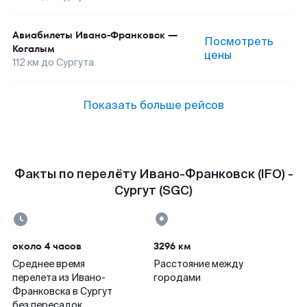
Авиабилеты
Ивано-Франковск
—
Посмотреть
Когалым
цены
112
км до
Сургута
Показать больше рейсов
Факты по перелёту Ивано-Франковск (IFO) -
Сургут (SGC)
около 4 часов
3296 км
Среднее время
Расстояние между
перелета из Ивано-
городами
Франковска в Сургут
без пересадок