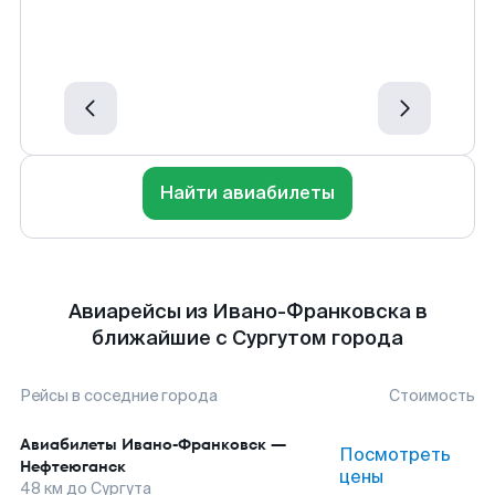
Найти авиабилеты
Авиарейсы из Ивано-Франковска в
ближайшие с Сургутом города
Рейсы в соседние города
Стоимость
Авиабилеты
Ивано-Франковск
—
Посмотреть
Нефтеюганск
цены
48
км до
Сургута