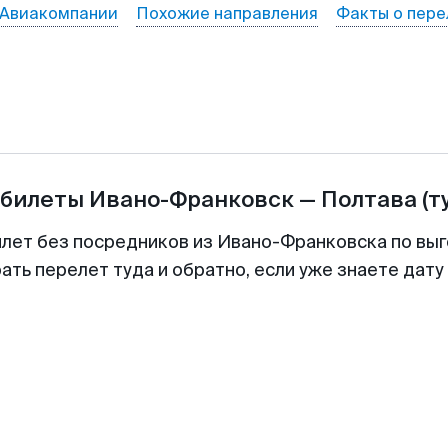
Авиакомпании
Похожие направления
Факты о пере
абилеты
Ивано-Франковск
—
Полтава
(т
илет без посредников из Ивано-Франковска по выг
ть перелет туда и обратно, если уже знаете дат