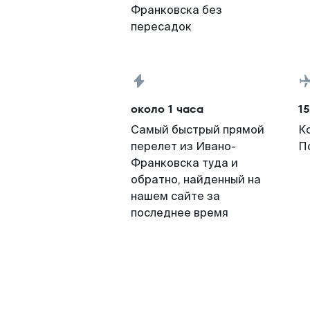
Франковска без
пересадок
около 1 часа
15
Самый быстрый прямой
К
перелет из Ивано-
П
Франковска туда и
обратно, найденный на
нашем сайте за
последнее время