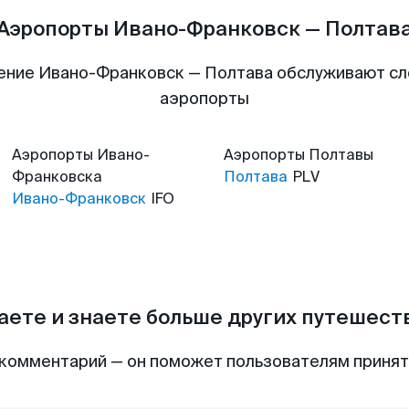
Аэропорты Ивано-Франковск — Полтав
ение Ивано-Франковск — Полтава обслуживают с
аэропорты
Аэропорты
Ивано-
Аэропорты
Полтавы
Франковска
Полтава
PLV
Ивано-Франковск
IFO
аете и знаете больше других путешес
комментарий — он поможет пользователям приня