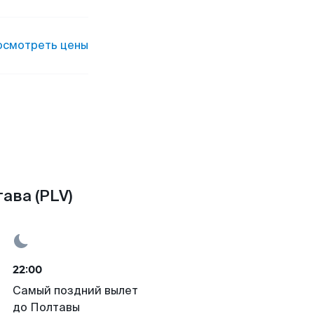
осмотреть цены
ава (PLV)
22:00
Самый поздний вылет
до Полтавы