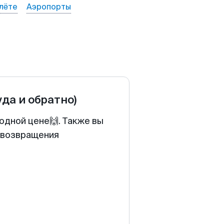
лёте
Аэропорты
уда и обратно)
одной цене🙌. Также вы
у возвращения