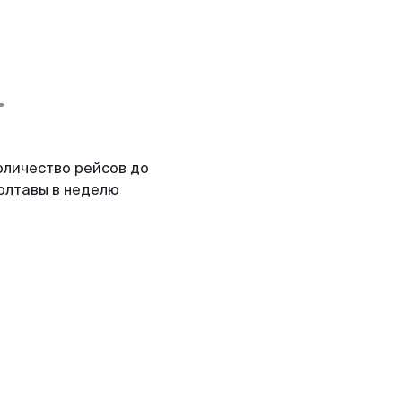
оличество рейсов до
олтавы в неделю