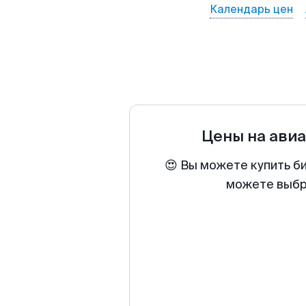
Календарь цен
Цены на ави
😍 Вы можете купить б
можете выбра