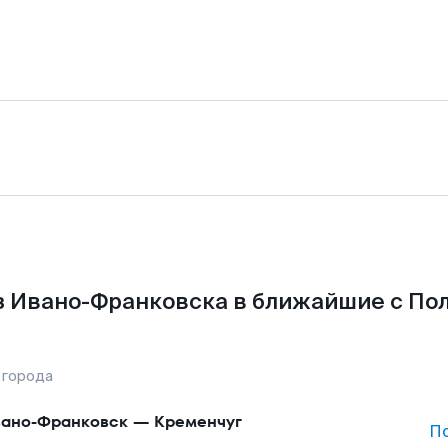
з Ивано-Франковска в ближайшие с Пол
 города
ано-Франковск
—
Кременчуг
П