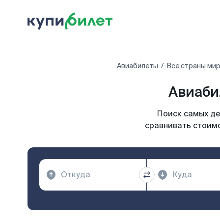
Авиабилеты
Все страны ми
Авиаби
Поиск самых де
сравнивать стоимо