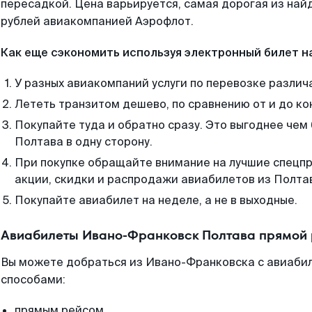
пересадкой. Цена варьируется, самая дорогая из на
рублей авиакомпанией Аэрофлот.
Как еще сэкономить используя электронный билет н
У разных авиакомпаний услуги по перевозке различ
Лететь транзитом дешево, по сравнению от и до ко
Покупайте туда и обратно сразу. Это выгоднее че
Полтава в одну сторону.
При покупке обращайте внимание на лучшие спецп
акции, скидки и распродажи авиабилетов из Полта
Покупайте авиабилет на неделе, а не в выходные.
Авиабилеты Ивано-Франковск Полтава прямой 
Вы можете добраться из Ивано-Франковска с авиабил
способами:
прямым рейсом