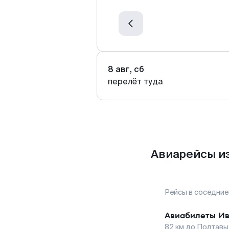
8 авг, сб
перелёт туда
Авиарейсы и
Рейсы в соседние
Авиабилеты
Ив
82
км до
Полтавы