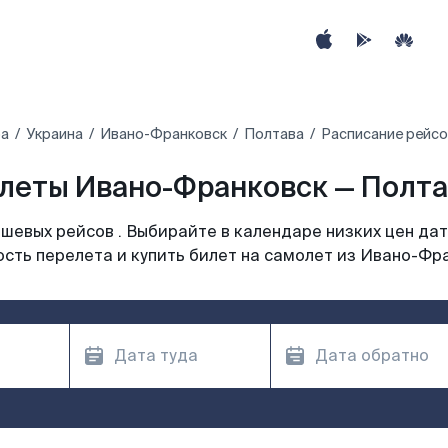
ра
Украина
Ивано-Франковск
Полтава
Расписание рейсо
леты Ивано-Франковск — Полтав
шевых рейсов . Выбирайте в календаре низких цен дат
сть перелета и купить билет на самолет из Ивано-Фр