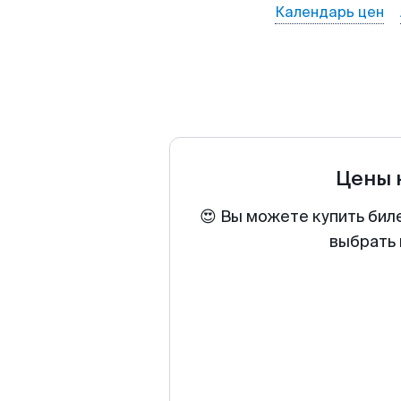
Календарь цен
Цены 
😍 Вы можете купить бил
выбрать 