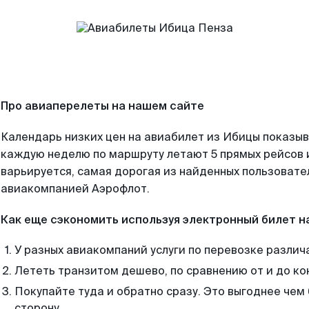
Про авиаперелеты на нашем сайте
Календарь низких цен на авиабилет из Ибицы показыв
каждую неделю по маршруту летают 5 прямых рейсов и
варьируется, самая дорогая из найденных пользоват
авиакомпанией Аэрофлот.
Как еще сэкономить используя электронный билет н
У разных авиакомпаний услуги по перевозке различ
Лететь транзитом дешево, по сравнению от и до ко
Покупайте туда и обратно сразу. Это выгоднее чем
сторону.