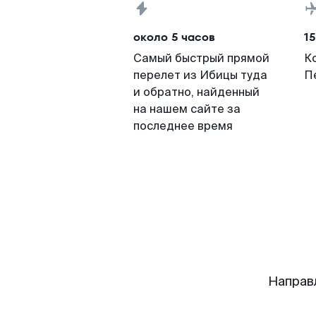
около 5 часов
15
Самый быстрый прямой
К
перелет из Ибицы туда
П
и обратно, найденный
на нашем сайте за
последнее время
Направ