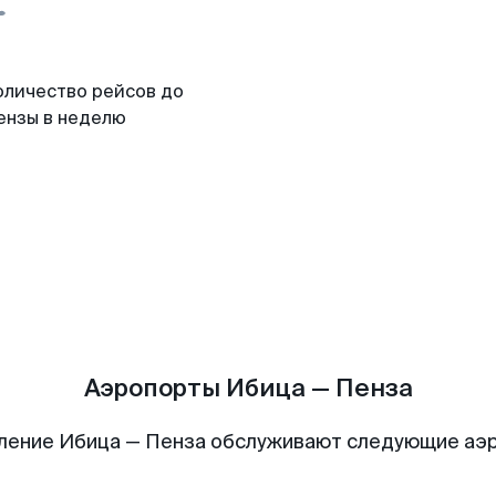
оличество рейсов до
ензы в неделю
Аэропорты Ибица — Пенза
ление Ибица — Пенза обслуживают следующие аэ