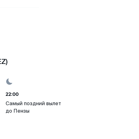
EZ)
22:00
Самый поздний вылет
до Пензы