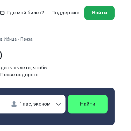
Где мой билет?
Поддержка
Войти
в Ибица - Пенза
)
 даты вылета, чтобы
 Пензе недорого.
Найти