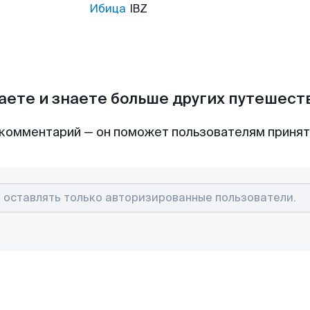
Ибица
IBZ
аете и знаете больше других путешес
комментарий — он поможет пользователям приня