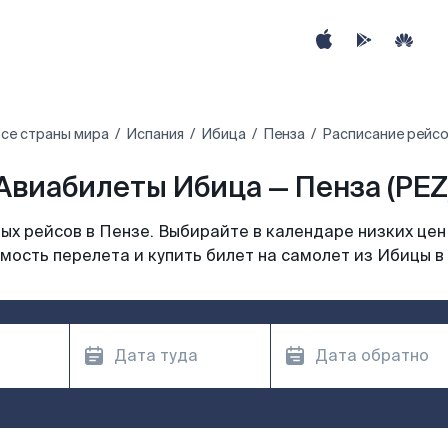
се страны мира
Испания
Ибица
Пенза
Расписание рейсо
Авиабилеты Ибица — Пенза (PEZ
х рейсов в Пензе. Выбирайте в календаре низких цен
мость перелета и купить билет на самолет из Ибицы в