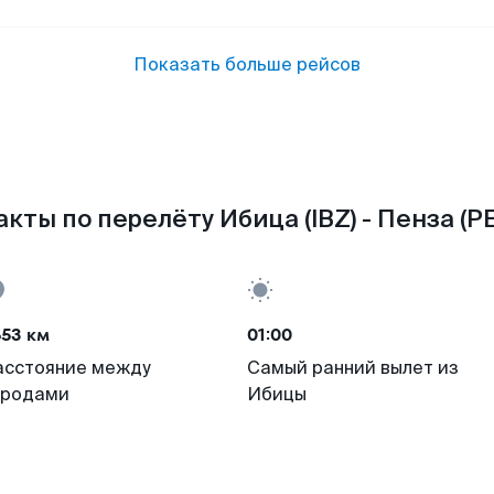
Показать больше рейсов
кты по перелёту Ибица (IBZ) - Пенза (P
653 км
01:00
асстояние между
Самый ранний вылет из
ородами
Ибицы