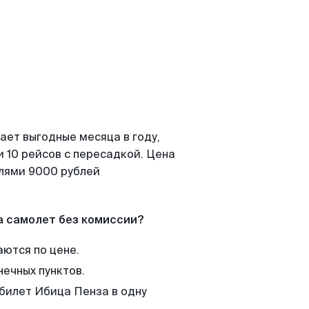
ает выгодные месяца в году,
 10 рейсов с пересадкой. Цена
елями 9000 рублей
а самолет без комиссии?
аются по цене.
нечных пунктов.
 билет Ибица Пенза в одну