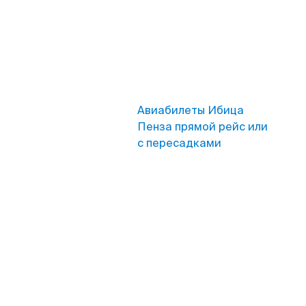
Авиабилеты Ибица
Пенза прямой рейс или
с пересадками