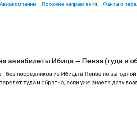
Авиакомпании
Похожие направления
Факты о пере
на авиабилеты
Ибица
—
Пенза
(туда и о
ет без посредников из Ибицы в Пензе по выгодной
перелет туда и обратно, если уже знаете дату во