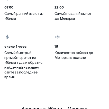
01:00
22:00
Самый ранний вылет из
Самый поздний вылет
Ибицы
до Менорки
около 1 часа
15
Самый быстрый
Количество рейсов до
прямой перелет из
Менорки в неделю
Ибицы туда и обратно,
найденный на нашем
сайте за последнее
время
Аэропорты Ибица — Менорка