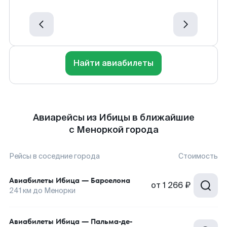
Найти авиабилеты
Авиарейсы из Ибицы в ближайшие
с Меноркой города
Рейсы в соседние города
Стоимость
Авиабилеты
Ибица
—
Барселона
от
1 266 ₽
241
км до
Менорки
Авиабилеты
Ибица
—
Пальма-де-