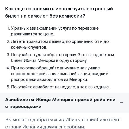
Как еще сэкономить используя электронный
билет на самолет без комиссии?
У разных авиакомпаний услуги по перевозке
различаются по цене.
Лететь транзитом дешево, по сравнению от и до
конечных пунктов.
Покупайте туда и обратно сразу. Это выгоднее чем
билет Ибица Менорка в одну сторону.
При покупке обращайте внимание на лучшие
спецпредложения авиакомпаний, акции, скидки и
распродажи авиабилетов из Менорки.
Покупайте авиабилет на неделе, а не в выходные.
Авиабилеты Ибица Менорка прямой рейс или
с пересадками
Вы можете добраться из Ибицы с авиабилетом в
страну Испания двумя способами: