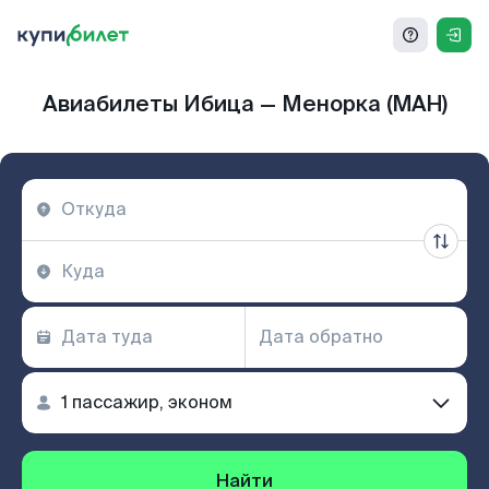
Авиабилеты Ибица — Менорка (MAH)
Найти