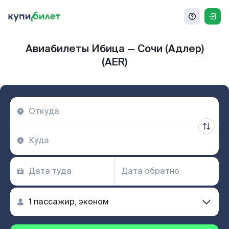
Авиабилеты Ибица — Сочи (Адлер)
(AER)