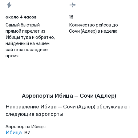
около 4 часов
15
Самый быстрый
Количество рейсов до
прямой перелет из
Сочи (Адлер) в неделю
Ибицы туда и обратно,
найденный на нашем
сайте за последнее
время
Аэропорты Ибица — Сочи (Адлер)
Направление Ибица — Сочи (Адлер) обслуживают
следующие аэропорты
Аэропорты
Ибицы
Ибица
IBZ