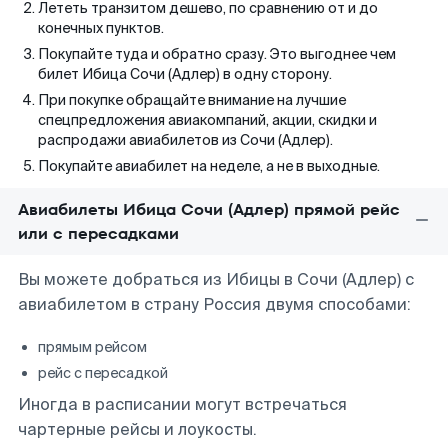
Лететь транзитом дешево, по сравнению от и до
конечных пунктов.
Покупайте туда и обратно сразу. Это выгоднее чем
билет Ибица Сочи (Адлер) в одну сторону.
При покупке обращайте внимание на лучшие
спецпредложения авиакомпаний, акции, скидки и
распродажи авиабилетов из Сочи (Адлер).
Покупайте авиабилет на неделе, а не в выходные.
Авиабилеты Ибица Сочи (Адлер) прямой рейс
или с пересадками
Вы можете добраться из Ибицы в Сочи (Адлер) с
авиабилетом в страну Россия двумя способами:
прямым рейсом
рейс с пересадкой
Иногда в расписании могут встречаться
чартерные рейсы и лоукосты.