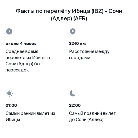
Факты по перелёту Ибица (IBZ) - Сочи
(Адлер) (AER)
около 4 часов
3240 км
Среднее время
Расстояние между
перелета из Ибицы в
городами
Сочи (Адлер) без
пересадок
01:00
22:00
Самый ранний вылет из
Самый поздний вылет
Ибицы
до Сочи (Адлер)